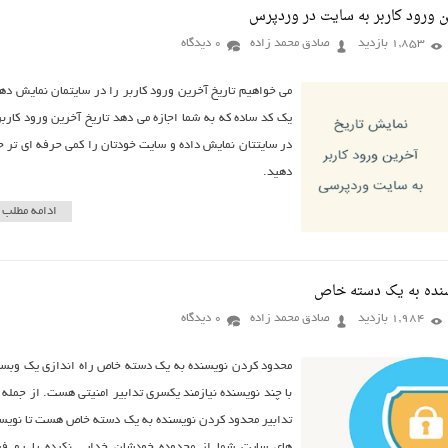
ن ورود کاربر به سایت در وردپرس
1,853 بازدید
صادق محمد زاده
0 دیدگاه
می خواهیم تاریخ آخرین ورود کاربر را در سایتمان نمایش ده
یک کد ساده که به شما اجازه می دهد تاریخ آخرین ورود کاربر
در سایتتان نمایش داده و سایت خودتان را کمی حرفه ای تر ج
دهید.
ادامه مطلب
نده به یک دسته خاص
1,984 بازدید
صادق محمد زاده
0 دیدگاه
محدود کردن نویسنده به یک دسته خاص راه اندازی یک وبس
با چند نویسنده نیازمند یکسری تدابیر امنیتی هست. از جمله 
تدابیر محدود کردن نویسنده به یک دسته خاص هست تا نویس
های سایت شما از محدوده خودشان خدایی نکرده پا رو فر