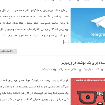
ارسال مطالب وردپرس به تلگرام تلگرام به سرعت در حال 
هست و کانال تلگرام سایت شما میتواند یک مرجع مفید ب
کاربران سایت وردپرسی شما باشد ، مثلا کانال تلگرام م
وردپرس که کانال رسمی تلگرام سایت ما هست و میتونید از 
کانال آخرین اخبار ما رو دنبال کنید. اما سوال بسیاری از کارب
[…]
ادامه مطلب
سنده برای یک نوشته در وردپرس
2,171 بازدید
صادق محمد زاده
0 دیدگاه
قراردادن چند نویسنده برای یک نوشته در وردپرس گاها 
می آید شما سایتی دارید که چندین نویسنده دارد و ممکن 
یک مطلب شما چند نفر نویسنده در کنار هم داشته باشد باید پا
کمی فراتر از وردپرس معمولی گذاشت. پس در نظر داریم