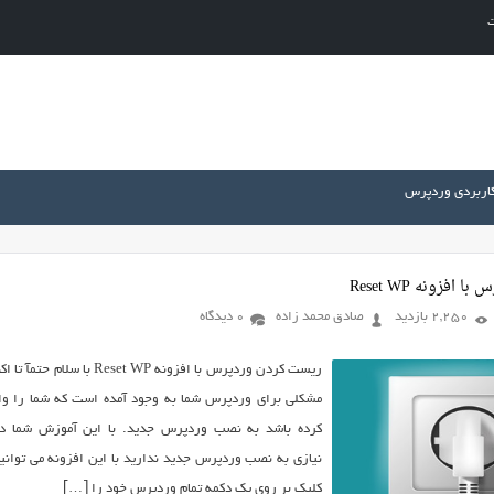
ت
کاربردی وردپرس
فزونه Reset WP
2,250 بازدید
صادق محمد زاده
0 دیدگاه
ریست کردن وردپرس با افزونه Reset WP با سلام حتمآ
مشکلی برای وردپرس شما به وجود آمده است که شما را وا
کرده باشد به نصب وردپرس جدید. با این آموزش شما دی
نیازی به نصب وردپرس جدید ندارید با این افزونه می توانید
کلیک بر روی یک دکمه تمام وردپرس خود را […]