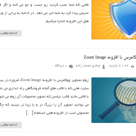
قالبی که شما نصب کردید رو جست و جو می کنه و اگر ف
اسپمی پیدا کرد به شما خبر می دهد. در ادامه به برخی از وی
های این افزونه اشاره میکنیم.
ادامه مطلب
با افزونه Zoom Image
2,192 بازدید
صادق محمد زاده
0 دیدگاه
زوم تصاویر ووکامرس با افزونه Zoom Image امرو
سایت هایی که با قالب های آماده فروشگاهی راه اندازی می ش
با قالبی مانند قالب نیلسن که تصویر محصولات آن زوم می شو
می توانید تصویر آن را بزرگ تر و یا زیبا تر ببینید که چگ
محصولی است از افزونه هایی استفاده […]
ادامه مطلب