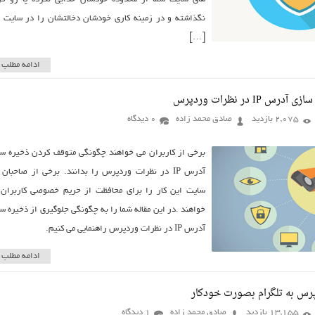
نگذاشته و در زمینه کاری خودشان دخالتشان را در سایت 
[…]
ادامه مطلب
IP در نظرات وردپرس
2,075 بازدید
صادق محمد زاده
0 دیدگاه
برخی از کاربران می خواهند چگونگی متوقف کردن ذخیره س
آدرس IP در نظرات وردپرس را بدانند. برخی از صاحبان
سایت این کار را برای محافظت از حریم خصوصی کاربران
خواهند .در این مقاله شما را به چگونگی جلوگیری از ذخیره س
آدرس IP در نظرات وردپرس راهنمایی می کنیم.
ادامه مطلب
رس به تلگرام بصورت خودکار
13,155 بازدید
صادق محمد زاده
1 دیدگاه