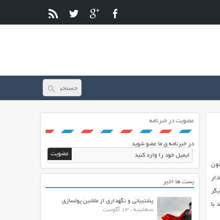
عضویت در خبرنامه
در خبرنامه ی ما عضو شوید
 تا اکنون
دار
پست ها اخیر
گر
پشتیبانی و نگهداری از ماشین پولسازی
 با
سه‌شنبه ، 13 آگوست