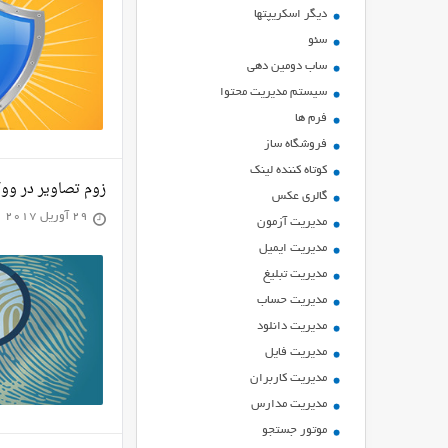
ديگر اسكريپتها
سئو
ساب دومین دهی
سیستم مدیریت محتوا
فرم ها
فروشگاه ساز
کوتاه کننده لینک
زوم تصاویر در ووکامرس 
گالری عکس
29 آوریل 2017
مدیریت آزمون
مدیریت ایمیل
مدیریت تبلیغ
مدیریت حساب
مدیریت دانلود
مدیریت فایل
مدیریت کاربران
مدیریت مدارس
موتور جستجو