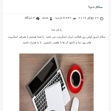
سلام دنیا!
27 جولای 2016
4,247 بازدید
محمد
2 دیدگاه
با نام خدا
سلام امروز اولین روز فعالیت ایران اسکریپت می باشد . با شما هستیم با معرفی اسکریپت
های روز دنیا و دانلود آن ها با طعمی دلنشین . با ما همراه باشید.