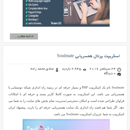
ادامه مطلب...
اسکریپت پرتال همسریابی Soulmate
24 سپتامبر 2016
2,945 بازدید
صادق محمد زاده
0 دیدگاه
Soulmate نام یک اسکریپت PHP و بسیار حرفه ای در زمینه راه اندازی شبکه دوستیابی یا
همسریابی می باشد. این اسکریپت به صورت کاملا کاربر پسند و حرفه ای با امکانات
فراوان طراحی شده است و امکان دسترسی/مدیریت تمام بخش های سایت را به شما می
دهد. اگر شما هم قصد راه اندازی یک سایت همسریابی حرفه ای را دارید، پیشنهاد ایران
اسکریپت به شما عزیزان اسکریپت Soulmate می باشد.