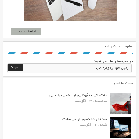
ادامه مطلب...
عضویت در خبرنامه
در خبرنامه ی ما عضو شوید
پست ها اخیر
پشتیبانی و نگهداری از ماشین پولسازی
سه‌شنبه ، 13 آگوست
بایدها و نبایدهای طراحی سایت
شنبه ، 10 آگوست