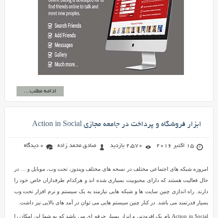
ادامه مطلب...
ابزار فروشگاه و پرداخت در جامعه مجازی Action in Social
15 اکتبر 2016
2,570 بازدید
صادق محمد زاده
0 دیدگاه
امروزه شبکه های اجتماعی مختلف در نسخه های مختلف ویندوز، تحت وب، موبایل و … در
حال فعالیت هستند که دارای محبوبیت بسیاری شده اند و هرکدام طرفداران خاص خود را
دارند. راه اندازی چنین سایت ها و شبکه هایی نیازمند به یک سیستم و نرم افزار تحت وب
بسیار قدرتمند می باشد. در کنار چنین سیستم هایی می توان در آمد های بالایی نیز داشت.
Action in Social نام یک افزودنی و ابزار بسیار حرفه ای می باشد که به شما این امکان را