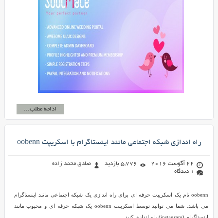
ادامه مطلب...
راه اندازی شبکه اجتماعی مانند اینستاگرام با اسکریپت oobenn
22 آگوست 2016
5,776 بازدید
صادق محمد زاده
1 دیدگاه
oobenn نام یک اسکریپت حرفه ای برای راه اندازی یک شبکه اجتماعی مانند اینستاگرام
می باشد. شما می توانید توسط اسکریپت oobenn یک شبکه حرفه ای و محبوب مانند
اینستاگرام (instagram) راه اندازی کنید.