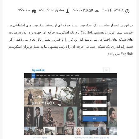
8 اکتبر 2016
2,654 بازدید
صادق محمد زاده
0 دیدگاه
در این ساعت از سایت با یک اسکریپت بسیار حرفه ای از دسته اسکریپت های اجتماعی در
خدمت شما عزیزان هستیم. YupHok نام یک اسکریپت حرفه ای جهت راه اندازی سایت
های شبکه های اجتماعی می باشد که این کار را با قدرتی بسیار بالا انجام می دهد. اگر
قصد راه اندازی یک شبکه اجتماعی حرفه ای را دارید، پیشنهاد ما به شما عزیزان اسکریپت
YupHok می باشد.