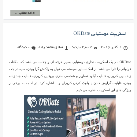
ادامه مطلب...
اسکریپت دوستیابی OKDate
1 اکتبر 2016
2,807 بازدید
صادق محمد زاده
0 دیدگاه
OKDate نام یک اسکریپت تجاری دوستیابی بسیار حرفه ای و جذاب می باشد که امکانات
فراوانی را دارا می باشد. از امکانات این سیستم می توان به واکنش گرا بودن، سیستم چت
زنده بین کاربران، قابلیت آپلود تصاویر و شخصی سازی پروفایل کاربری، قابلیت چند زبانه
بودن، قابلیت گزارش دادن یا بلوک کردن کاربران و… اشاره کرد. در ادامه به برخی از
ویژگی های این اسکریپت اشاره می کنیم.