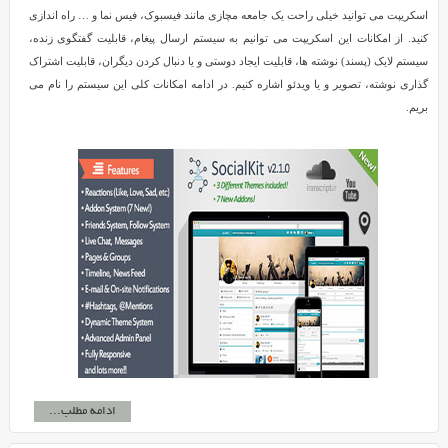
اسکریپت می توانید خیلی راحت یک جامعه مچازی مانند فیسبوک، فیس نما و … راه اندازی
کنید. از امکانات این اسکریپت می توانیم به سیستم ارسال پیغام، قابلیت گفتگوی زنده،
سیستم لایک (پسند) نوشته ها، قابلیت ایجاد دوستی و یا دنبال کردن دیگران، قابلیت اشتراک
گذاری نوشته، تصویر و یا ویدئو اشاره کنیم. در ادامه امکانات کلی این سیستم را نام می
بریم.
ادامه مطلب...