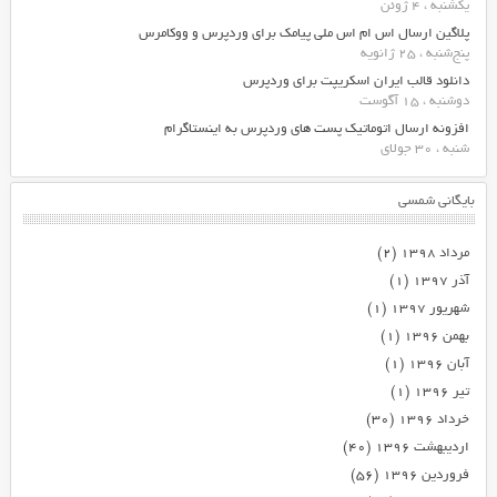
یکشنبه ، 4 ژوئن
پلاگین ارسال اس ام اس ملی پیامک برای وردپرس و ووکامرس
پنج‌شنبه ، 25 ژانویه
دانلود قالب ایران اسکریپت برای وردپرس
دوشنبه ، 15 آگوست
افزونه ارسال اتوماتیک پست های وردپرس به اینستاگرام
شنبه ، 30 جولای
بایگانی شمسی
مرداد ۱۳۹۸
(۲)
آذر ۱۳۹۷
(۱)
شهریور ۱۳۹۷
(۱)
بهمن ۱۳۹۶
(۱)
آبان ۱۳۹۶
(۱)
تیر ۱۳۹۶
(۱)
خرداد ۱۳۹۶
(۳۰)
اردیبهشت ۱۳۹۶
(۴۰)
فروردین ۱۳۹۶
(۵۶)