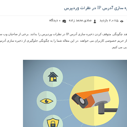
رس IP در نظرات وردپرس
2,075 بازدید
صادق محمد زاده
0 دیدگاه
برخی از کاربران می خواهند چگونگی متوقف کردن ذخیره سازی آدرس IP در نظرات وردپرس را بدانند. برخی از صاحبان
ی می کنیم.