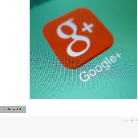
ادامه مطلب...
ات وردپرس