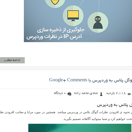
ادامه مطلب...
س به وردپرس با Google+ Comments
2,118 بازدید
صادق محمد زاده
0 دیدگاه
ل پلاس به وردپرس
 نحوه ی افزودن نظرات گوگل پلاس در وردپرس میباشد. همچنین در مورد مزایا و معایب افزودن نظ
ث خواهیم کرد و شما میتوانید آگاهانه تصمیم بگیرید.