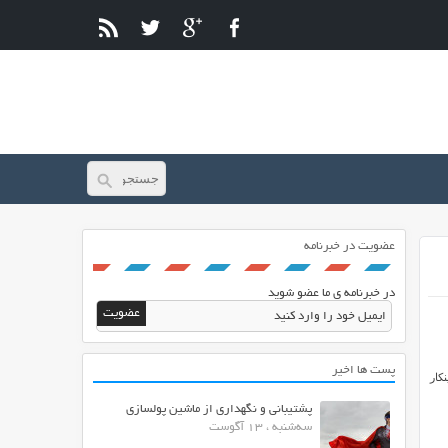
عضویت در خبرنامه
در خبرنامه ی ما عضو شوید
پست ها اخیر
کار
پشتیبانی و نگهداری از ماشین پولسازی
سه‌شنبه ، 13 آگوست