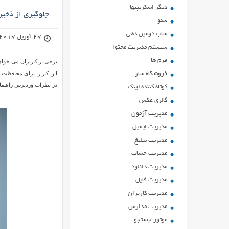
ديگر اسكريپتها
جلوگیری از ذخیره سازی آد
سئو
ساب دومین دهی
27 آوریل 2017
سیستم مدیریت محتوا
فرم ها
فروشگاه ساز
در نظرات وردپرس راهنمای
کوتاه کننده لینک
گالری عکس
مدیریت آزمون
مدیریت ایمیل
مدیریت تبلیغ
مدیریت حساب
مدیریت دانلود
مدیریت فایل
مدیریت کاربران
مدیریت مدارس
موتور جستجو