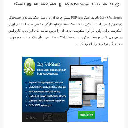
22 اکتبر 2016
3,025 بازدید
صادق محمد زاده
0 دیدگاه
Easy Web Search نام یک اسکریپت PHP بسیار حرفه ای در زمینه اسکریپت های جستجوگر
(فیدخوان) می باشد. اسکریپت Easy Web Searchبه تازگی منتشر شده است و ایران
اسکریپت برای اولین بار این اسکریپت حرفه ای را دربین سایت های ایرانی به کاربرانش
تقدیم می کند. توسط اسکریپت Easy Web Search می توان یک سایت خبرخوان،
جستجوگر حرفه ای راه اندازی کنید.