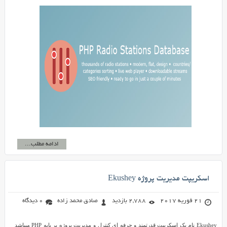
ادامه مطلب...
اسکریپت مدیریت پروژه Ekushey
21 فوریه 2017
2,788 بازدید
صادق محمد زاده
0 دیدگاه
Ekushey نام یک اسکریپت قدرتمند و حرفه ای کنترل و مدیریت پروژه بر پایه PHP میباشد