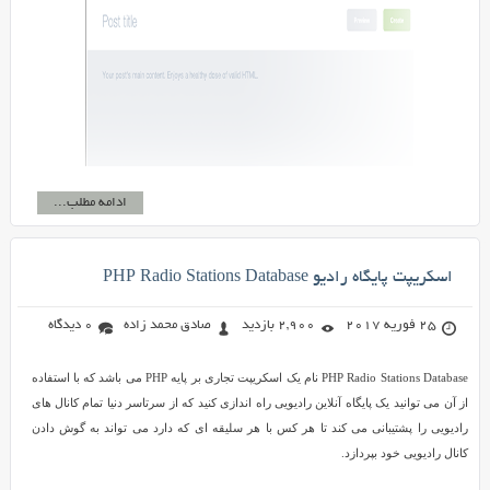
ادامه مطلب...
اسکریپت پایگاه رادیو PHP Radio Stations Database
25 فوریه 2017
2,900 بازدید
صادق محمد زاده
0 دیدگاه
PHP Radio Stations Database نام یک اسکریپت تجاری بر پایه PHP می باشد که با استفاده
از آن می توانید یک پایگاه آنلاین رادیویی راه اندازی کنید که از سرتاسر دنیا تمام کانال های
رادیویی را پشتیبانی می کند تا هر کس با هر سلیقه ای که دارد می تواند به گوش دادن
کانال رادیویی خود بپردازد.