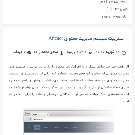
اسفند ۱۳۹۵
(۵۶)
دی ۱۳۹۵
(۱)
آبان ۱۳۹۵
(۵۴)
اسکریپت سیستم مدیریت محتوای Anchor
25 فوریه 2017
2,761 بازدید
صادق محمد زاده
0 دیدگاه
اگر قصد طراحی سایت سبک و دارای امکانات محدود را دارید می توانید از سیستم های
مدیریت محتوایی که سبک و کم حجم هستند استفاده کنید. یکی از این سیستم ها، سیستم
مدیریت محتوای Anchor میباشد که قابلیت دسته بندی، قابلیت نوشتن ویرایش و ذخیره
سازی مطلب، امکان ارسال دیدگاه و… را دارد. این اسکریپت که با زبان php نوشته شده
است، سیستمی سبک میباشد که می تواند امکاناتی حرفه ای و ساده را برای شما فراهم
نماید.