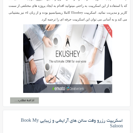
که با استفاده از این اسکریپت به راحتی میتوانید اقدام به ایجاد پروژه های مختلفی از سمت
کاربر و مدیریت نمائید. اسکریپت Ekushey کاملا ریسپانسیو بوده و از زبان rtl نیز پشتیبانی
می کند و به آسانی می توان این اسکریپت حرفه ای را ترجمه کرد.
ادامه مطلب...
اسکریپت رزرو وقت سالن های آرایشی و زیبایی Book My
Saloon