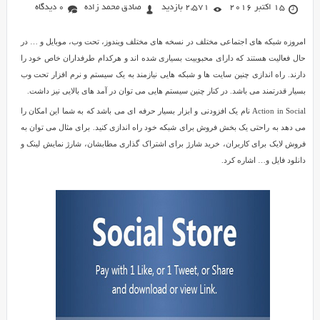
15 اکتبر 2016
2,571 بازدید
صادق محمد زاده
0 دیدگاه
امروزه شبکه های اجتماعی مختلف در نسخه های مختلف ویندوز، تحت وب، موبایل و … در
حال فعالیت هستند که دارای محبوبیت بسیاری شده اند و هرکدام طرفداران خاص خود را
دارند. راه اندازی چنین سایت ها و شبکه هایی نیازمند به یک سیستم و نرم افزار تحت وب
بسیار قدرتمند می باشد. در کنار چنین سیستم هایی می توان در آمد های بالایی نیز داشت.
Action in Social نام یک افزودنی و ابزار بسیار حرفه ای می باشد که به شما این امکان را
می دهد به راحتی یک بخش فروش برای شبکه خود راه اندازی کنید. برای مثال می توان به
فروش لایک برای کاربران، خرید شارژ برای اشتراک گذاری مطابشان، شارژ نمایش لینک و
دانلود فایل و… اشاره کرد.