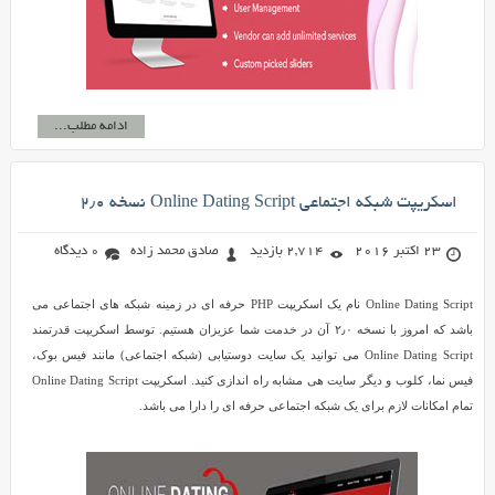
ادامه مطلب...
اسکریپت شبکه اجتماعی Online Dating Script نسخه ۲٫۰
23 اکتبر 2016
2,714 بازدید
صادق محمد زاده
0 دیدگاه
Online Dating Script نام یک اسکریپت PHP حرفه ای در زمینه شبکه های اجتماعی می
باشد که امروز با نسخه ۲٫۰ آن در خدمت شما عزیزان هستیم. توسط اسکریپت قدرتمند
Online Dating Script می توانید یک سایت دوستیابی (شبکه اجتماعی) مانند فیس بوک،
فیس نما، کلوب و دیگر سایت هی مشابه راه اندازی کنید. اسکریپت Online Dating Script
تمام امکانات لازم برای یک شبکه اجتماعی حرفه ای را دارا می باشد.