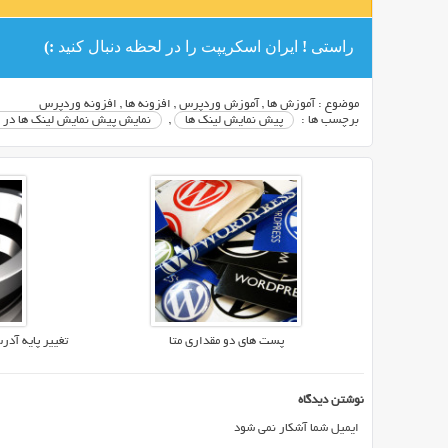
راستی ! ایران اسکریپت را در لحظه دنبال کنید :)
موضوع :
آموزش ها
,
آموزش وردپرس
,
افزونه ها
,
افزونه وردپرس
برچسب ها :
پیش نمایش لینک ها
,
نمایش پیش نمایش لینک ها در
پست های دو مقداری متا
تغییر پایه آد
نوشتن دیدگاه
ایمیل شما آشکار نمی شود