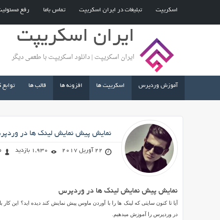
اسکریپت
تبلیغات در ایران اسکریپت
تماس باما
رفع مسئولی
ایران اسکریپت
ایران اسکریپت | دانلود اسکریپت با طعمی دیگر
آموزش وردپرس
اسکریپت ها
افزونه ها
قالب ها
توابع 
صادق محمد زاده
نمایش پیش نمایش لینک ها در وردپ
22 آوریل 2017
1,930 بازدید
ص
نمایش پیش نمایش لینک ها در وردپرس
نمایش
پیش
نمایش
در وردپرس را آموزش میدهیم.