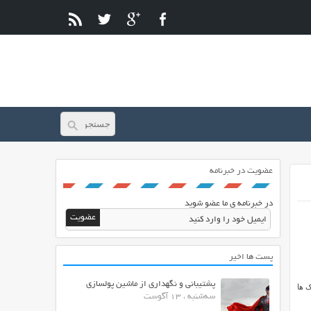
عضویت در خبرنامه
در خبرنامه ی ما عضو شوید
پست ها اخیر
پشتیبانی و نگهداری از ماشین پولسازی
یش لینک ها
سه‌شنبه ، 13 آگوست