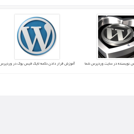
رس نویسنده در سایت وردپرس شما
آموزش قرار دادن دکمه لایک فیس بوک در وردپرس