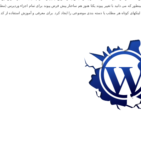
 مطالب وردپرس WordPress Shortlink استفاده کرد. همینطور که می دانید با تغییر پیوند یکتا هنوز هم ساختار پیش فرض پیوند برای تمام اجزاء وردپرس (
لینکهای کوتاه هر مطلب یا دسته بندی موضوعی را ایجاد کرد. برای معرفی و آموزش استفاده از کد ب