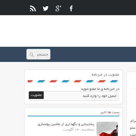
عضویت در خبرنامه
در خبرنامه ی ما عضو شوید
پست ها اخیر
برای
پشتیبانی و نگهداری از ماشین پولسازی
 نظر سئو
سه‌شنبه ، 13 آگوست
عیب