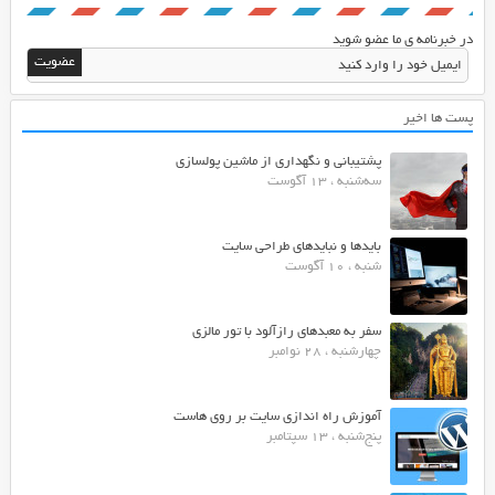
در خبرنامه ی ما عضو شوید
پست ها اخیر
پشتیبانی و نگهداری از ماشین پولسازی
سه‌شنبه ، 13 آگوست
بایدها و نبایدهای طراحی سایت
شنبه ، 10 آگوست
سفر به معبدهای رازآلود با تور مالزی
چهارشنبه ، 28 نوامبر
آموزش راه اندازی سایت بر روی هاست
پنج‌شنبه ، 13 سپتامبر