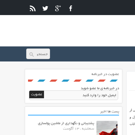
عضویت در خبرنامه
در خبرنامه ی ما عضو شوید
 از
پست ها اخیر
ر در دوره اول و
پشتیبانی و نگهداری از ماشین پولسازی
مکانات
سه‌شنبه ، 13 آگوست