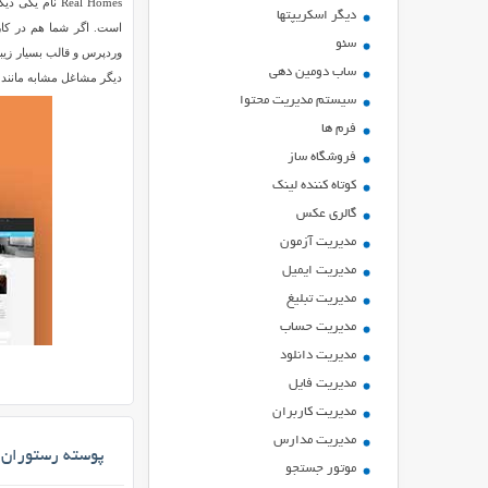
Real Homes ن
ديگر اسكريپتها
است. اگر شما هم در کار
سئو
ساب دومین دهی
دیگر مشاغل مشابه مانند 
سیستم مدیریت محتوا
فرم ها
فروشگاه ساز
کوتاه کننده لینک
گالری عکس
مدیریت آزمون
مدیریت ایمیل
مدیریت تبلیغ
مدیریت حساب
مدیریت دانلود
مدیریت فایل
مدیریت کاربران
مدیریت مدارس
پوسته رستوران Food Guide برای وردپر
موتور جستجو