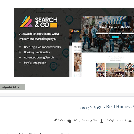
ادامه مطلب...
ردپرس
2,031 بازدید
صادق محمد زاده
0 دیدگاه