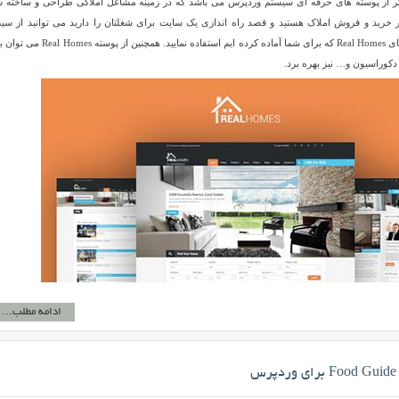
ام یکی دیگر از پوسته های حرفه ای سیستم وردپرس می باشد که در زمینه مشاغل املاکی طراحی و ساخته 
 خرید و فروش املاک هستید و قصد راه اندازی یک سایت برای شغلتان را دارید می توانید از سی
وردپرس و قالب بسیار زیبای Real Homes که برای شما آماده کرده ایم استفاده نمایید. همچنین 
دکوراسیون و… نیز بهره برد.
ادامه مطلب...
س