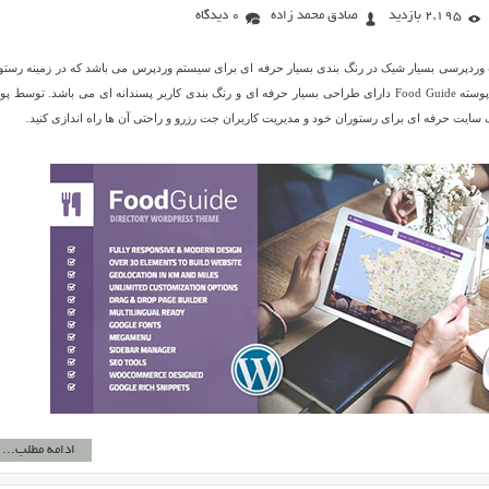
2,195 بازدید
صادق محمد زاده
0 دیدگاه
م یک قالب وردپرسی بسیار شیک در رنگ بندی بسیار حرفه ای برای سیستم وردپرس می باشد که در زمینه رستو
و… طراحی شده است. پوسته Food Guide دارای طراحی بسیار حرفه ای و رنگ بندی کاربر پسندانه ای می باشد. توسط 
ادامه مطلب...