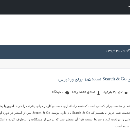
ت
کاربردی وردپرس
ردپرس
2,157 بازدید
صادق محمد زاده
0 دیدگاه
ه ای مناسب برای کسانی است که قصد راه اندازی کسب و کار در دنیای اینترنت را دارند. امروز با یکی
قالب های دایرکتوری در خدمت شما عزیزان هستیم که Search & Go نام دارد. پوسته Search & Go پس از انتشا
کمترین زمان محبوبیت بالایی را دریافت کرد و سریعا نسخه ۱٫۵ آن منتشر شد که برخی از مشکلات را برطرف کرده و ا
ه شده است.