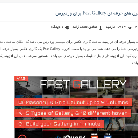
ای Fast Gallery برای وردپرس
1,706 بازدید
صادق محمد زاده
0 دیدگاه
نام یک افزونه بسیار حرفه ای در زمینه ساخت گالری عکس برای سیستم وردپرس می باشد که امکان ساخت نامح
گالری عکس در سایت وردپرسی شما را می دهد. شما می توانید با نصب افزونه Fast Gallery یک گالری عکس بسیا
ازی کنید. این افزونه دارای پنل تنظیمات بسیار حرفه ی می باشد . همچنین سرعت عمل این افزونه یکی
اشد.