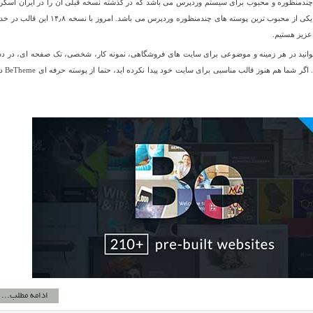
 پوسته چندمنظوره و محبوب برای سیستم وردپرس می باشد که در گذشته نسخه قبلی آن را در ایران اسکر
قرار داده ایم. این پوسته یکی از محبوب ترین پوسته های چندمنظوره وردپرس می باشد. امروز با نسخه
عزیز هستیم.
BeThe را می توانید در هر زمینه و موضوعی برای سایت های فروشگاهی، نمونه کار، شخصی، تک صفحه ای، در 
ساخت و … استفاده کنید. اگر شما هم 
ادامه مطلب...