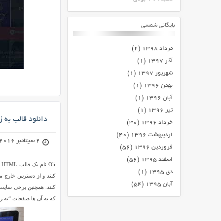
بایگانی شمسی
مرداد ۱۳۹۸
(۲)
آذر ۱۳۹۷
(۱)
شهریور ۱۳۹۷
(۱)
بهمن ۱۳۹۶
(۱)
آبان ۱۳۹۶
(۱)
تیر ۱۳۹۶
(۱)
دانلود قالب به زودی Oli به ص
خرداد ۱۳۹۶
(۳۰)
اردیبهشت ۱۳۹۶
(۴۰)
2 سپتامبر 2016
فروردین ۱۳۹۶
(۵۶)
اسفند ۱۳۹۵
(۵۶)
i
دی ۱۳۹۵
(۱)
کنند و از دسترس خارج م
آبان ۱۳۹۵
(۵۴)
کنند. همچنین برخی سایت 
که به آن ها صفحات “به زودی” یا همان “