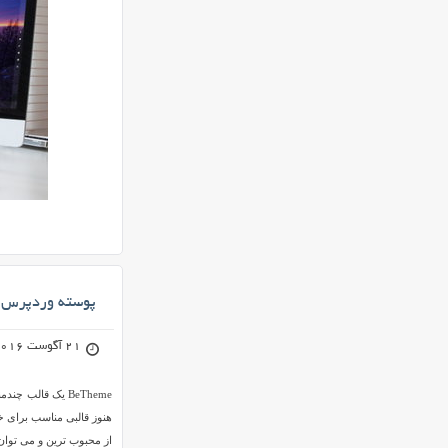
پوسته وردپرس چند منظوره 
21 آگوست 2016
از محبوب ترین و می توا