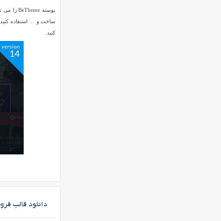
پوسته me
کنید.
دانلود قالب فروشگاهی hopkeeper