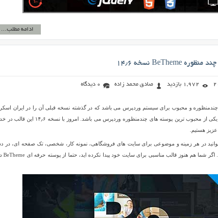
ادامه مطلب...
BeTheme نسخه ۱۴٫۶
1,972 بازدید
صادق محمد زاده
0 دیدگاه
 پوسته چندمنظوره و محبوب برای سیستم وردپرس می باشد که در گذشته نسخه قبلی آن را در ایران اسکر
قرار داده ایم. این پوسته یکی از محبوب ترین پوسته های چندمنظوره وردپرس می باشد. امروز با نسخه
عزیز هستیم.
BeThe را می توانید در هر زمینه و موضوعی برای سایت های فروشگاهی، نمونه کار، شخصی، تک صفحه ای، در 
ساخت و … استفاده کنید. اگر شما هم 