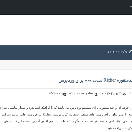
ت
کاربردی وردپرس
خه ۳٫۰ برای وردپرس
2,153 بازدید
صادق محمد زاده
0 دیدگاه
ه بسیار حرفه ای و چندمنظوره برای سیستم وردپرس می باشد که با گرافیک استاندرد و بسیار مناسبی طراح
تهیه شده است. این پوسته را می توان برای زمینه های متلف استفاده کرد. پوسته Richer برای زمینه هایی ما
ی تواند کمی مناسب تر نسبت به دیگر رشته ها با شد. هم اکنون آخرین نسخه این قالب یعنی ن