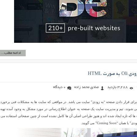
ادامه مطلب...
ورت HTML
3,288 بازدید
صادق محمد زاده
0 دیدگاه
Ol نام یک قالب HTML برای قرار دادن صفحه “به زودی” سایت می باشد. در مواقعی که سایت ها به مشکلات فنی برخور
ی شوند، تیم و مدیریت سایت یک صفحه به عنوان اطلاع رسانی در مورد مشکل به وجود آمده تهیه
ها که تازه ایجاد شده اند و هنوز طراحی اصلی آن ها کامل نشده است از چنین صفحاتی استفاده می ک
Coming Soon” می گویند.