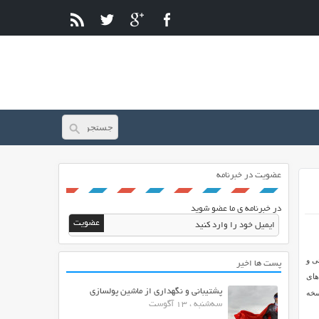
عضویت در خبرنامه
در خبرنامه ی ما عضو شوید
ی و
پست ها اخیر
نند شرکت های
پشتیبانی و نگهداری از ماشین پولسازی
سخه
سه‌شنبه ، 13 آگوست