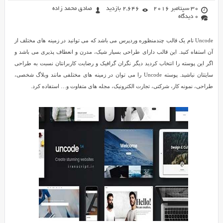
30 سپتامبر 2016
2,646 بازدید
صادق محمد زاده
0 دیدگاه
Uncode نام یک قالب چندمنظوره وردپرس می باشد که می توانید در زمینه های مختلف از
آن استفاه کنید. این قالب دارای طراحی بسیار شیک، مدرن و انعطاف پذیری می باشد و
اگر این پوسته را انتخاب کردید دیگر نگران گرافیک و رضایت کاربرانتان نسبت به طراحی
سایتتان نباشید. پوسته Uncode را می توان در زمینه های مختلفی مانند وبلاگ شخصی،
طراحی، نمونه کار، شرکتی، تجارت الکترونیک، مجله های متفاوت و… استفاده کرد.