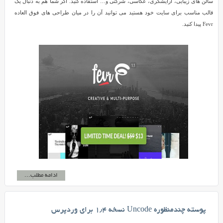
سالن های زیبایی، آرایشگری، عکاسی، شرکتی و… استفاده کنید. اگر شما هم به دنبال یک
قالب مناسب برای سایت خود هستید می توانید آن را در میان طراحی های فوق العاده
Fevr پیدا کنید.
ادامه مطلب...
پوسته چندمنظوره Uncode نسخه ۱٫۴ برای وردپرس