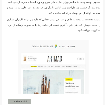
هستیم. پوسته Artmag مناسب برای سایت های هنری و مورد استفاده هنرمندان می باشد.
نقاش ها، گرافیست ها، طراحان مد و لباس، بازیگران، خواننده ها، طراحان وب و… همه و
همه می توانند از این پوسته حرفه ای استفاده کنند.
پوسته Artmag ب توجه به ظاهر و طراحی بسیار جذابی که دارد می تواند کاربران بسیاری
را جذب خودش کند. هم اکنون آخرین نسخه این قالب زیبا را به صورت رایگان از ایران
اسکریپت دریافت کنید.
ادامه مطلب...