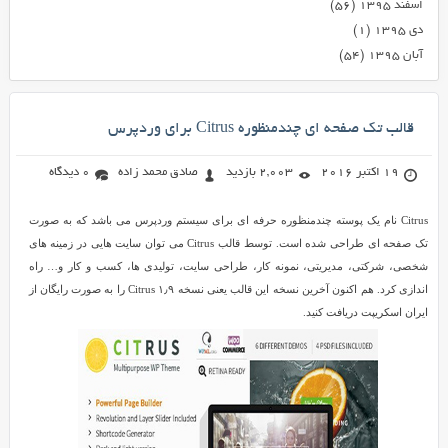
اسفند ۱۳۹۵
(۵۶)
دی ۱۳۹۵
(۱)
آبان ۱۳۹۵
(۵۴)
قالب تک صفحه ای چندمنظوره Citrus برای وردپرس
19 اکتبر 2016
2,003 بازدید
صادق محمد زاده
0 دیدگاه
Citrus نام یک پوسته چندمنظوره حرفه ای برای سیستم وردپرس می باشد که به صورت
تک صفحه ای طراحی شده است. توسط قالب Citrus می توان سایت هایی در زمینه های
شخصی، شرکتی، مدیریتی، نمونه کار، طراحی سایت، تولیدی ها، کسب و کار و… راه
اندازی کرد. هم اکنون آخرین نسخه این قالب یعنی نسخه ۱٫۹ Citrus را به صورت رایگان از
ایران اسکریپت دریافت کنید.