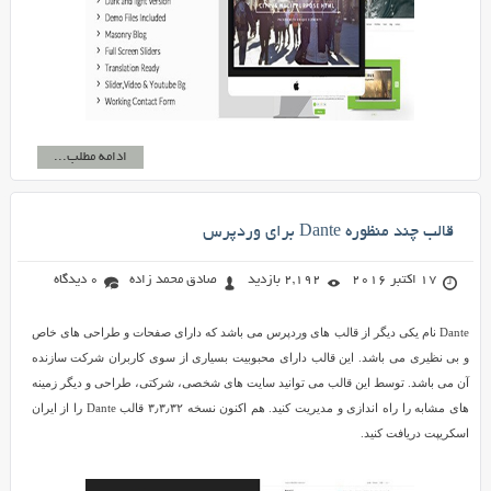
ادامه مطلب...
قالب چند منظوره Dante برای وردپرس
17 اکتبر 2016
2,192 بازدید
صادق محمد زاده
0 دیدگاه
Dante نام یکی دیگر از قالب های وردپرس می باشد که دارای صفحات و طراحی های خاص
و بی نظیری می باشد. این قالب دارای محبوبیت بسیاری از سوی کاربران شرکت سازنده
آن می باشد. توسط این قالب می توانید سایت های شخصی، شرکتی، طراحی و دیگر زمینه
های مشابه را راه اندازی و مدیریت کنید. هم اکنون نسخه ۳٫۳٫۳۲ قالب Dante را از ایران
اسکریپت دریافت کنید.