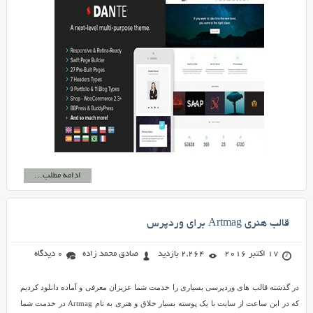
ادامه مطلب...
قالب هنری Artmag برای وردپرس
17 اکتبر 2016
2,264 بازدید
صادق محمد زاده
0 دیدگاه
در گذشته قالب های وردپرسی بسیاری را خدمت شما عزیزان معرفی و آماده دانلود کردیم
که در ابن ساعت از سایت با یک پوسته بسیار خلاق و هنری به نام Artmag در خدمت شما