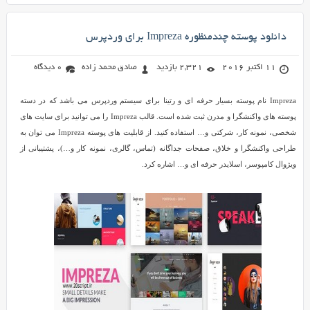
دانلود پوسته چندمنظوره Impreza برای وردپرس
11 اکتبر 2016
2,321 بازدید
صادق محمد زاده
0 دیدگاه
Impreza نام پوسته بسیار حرفه ای و رتینا برای سیستم وردپرس می باشد که در دسته
پوسته های واکنشگرا و مدرن ثبت شده است. قالب Impreza را می توانید برای سایت های
شخصی، نمونه کار، شرکتی و… استفاده کنید. از قابلیت های پوسته Impreza می توان به
طراحی واکنشگرا و خلاق، صفحات جداگانه (تماس، گالری، نمونه کار و…)، پشتیبانی از
ویژوال کامپوسر، اسلایدر حرفه ای و… اشاره کرد.