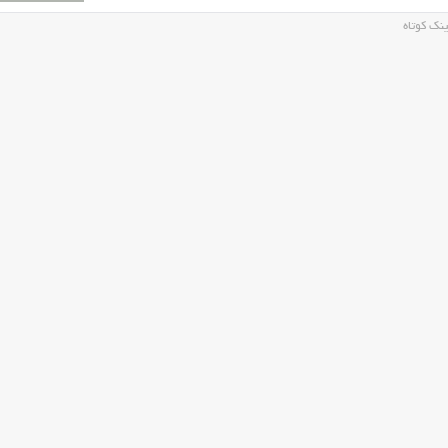
نک کوتاه