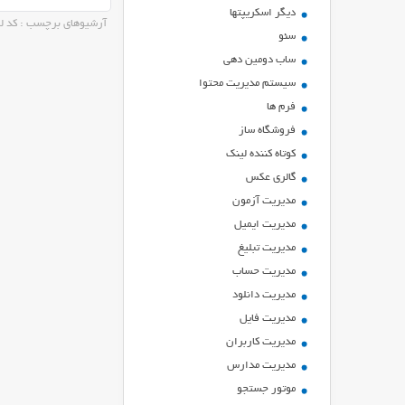
ديگر اسكريپتها
آرشیوهای برچسب : کد لی
سئو
ساب دومین دهی
سیستم مدیریت محتوا
فرم ها
فروشگاه ساز
کوتاه کننده لینک
گالری عکس
مدیریت آزمون
مدیریت ایمیل
مدیریت تبلیغ
مدیریت حساب
مدیریت دانلود
مدیریت فایل
مدیریت کاربران
مدیریت مدارس
موتور جستجو