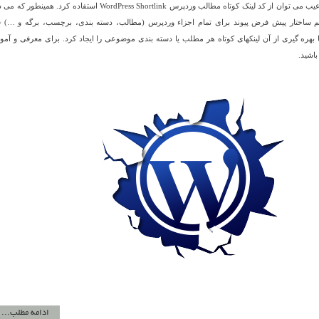
می باشد، جهت رفع این عیب می توان از کد لینک کوتاه مطالب وردپرس WordPress Shortlink استفاده کرد. همینطو
وز هم ساختار پیش فرض پیوند برای تمام اجزاء وردپرس (مطالب، دسته بندی، برچسب، برگه و …) ق
 بهره گیری از آن لینکهای کوتاه هر مطلب یا دسته بندی موضوعی را ایجاد کرد. برای معرفی و آم
باشید.
ادامه مطلب...