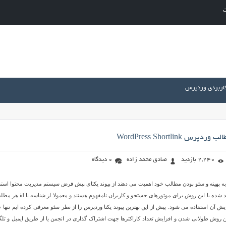
ت
کاربردی وردپرس
س WordPress Shortlink
2,240 بازدید
صادق محمد زاده
0 دیدگاه
ه به بهینه و سئو بودن مطالب خود اهمیت می دهند از پیوند یکتای پیش فرض سیستم مدیریت محتوا استف
نمی کنند زیرا لینکهای تولید شده با این روش برای موتورهای جستجو و کاربران نامفهوم هس
cms برای نمایش آن استفاده می شود. پیش از این بهترین پیوند یکتا وردپرس را از نظر سئو معرفی کرده ایم تنها
ن روش طولانی شدن و افزایش تعداد کاراکترها جهت اشتراک گذاری در انجمن یا از طریق ایمیل و تلگ