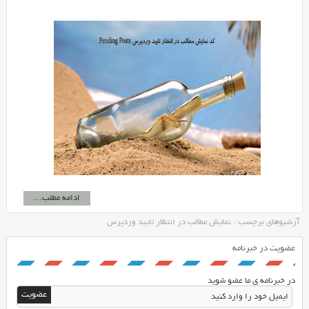
ادامه مطلب...
آرشیوهای برچسب : نمایش مطالب در انتظار تایید وردپرس
عضویت در خبرنامه
در خبرنامه ی ما عضو شوید