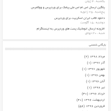
یکشنبه ، 4 ژوئن
پلاگین ارسال اس ام اس ملی پیامک برای وردپرس و ووکامرس
پنج‌شنبه ، 25 ژانویه
دانلود قالب ایران اسکریپت برای وردپرس
دوشنبه ، 15 آگوست
افزونه ارسال اتوماتیک پست های وردپرس به اینستاگرام
شنبه ، 30 جولای
بایگانی شمسی
مرداد ۱۳۹۸
(۲)
آذر ۱۳۹۷
(۱)
شهریور ۱۳۹۷
(۱)
بهمن ۱۳۹۶
(۱)
آبان ۱۳۹۶
(۱)
تیر ۱۳۹۶
(۱)
خرداد ۱۳۹۶
(۳۰)
اردیبهشت ۱۳۹۶
(۴۰)
فروردین ۱۳۹۶
(۵۶)