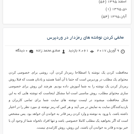
اسفند ۱۳۹۵
(۵۶)
دی ۱۳۹۵
(۱)
آبان ۱۳۹۵
(۵۴)
مخفی کردن نوشته های رمزدار در وردپرس
9 آوریل 2017
2,061 بازدید
صادق محمد زاده
0 دیدگاه
محافظت کردن یک نوشته یا اصطلاحا رمزدار کردن آن، روشی برای خصوصی کردن
محتوای یک مطلب در وردپرس است که حتما با آن آشنا هستید و یادتان هست که قبلا روش
رمزدار کردن یک نوشته را به شما آموزش داده بودیم. هرچند این روش برای خصوصی
سازی محتوای مطلب، روش مناسبی است اما مشکل اینجاست که نوشته هایی که به این
شکل محافظت میشوند در لیست نوشته های سایت شما برای تمامی کاربران و
بازدیدکنندگان سایت به نمایش در می آیند و هر کس که رمز نوشته ی مورد نظر را در اختیار
داشته باشد، با ورود به نوشته و وارد کردن رمز قادر به خواندن آن خواهد بود. پس مشخص
است که اگر بخواهید یک مطلب کاملا خصوصی باشد و تنها افراد دلخواه شما از وجود آن با
خبر بوده و قادر به خواندن آن باشند، این روش، روش کارامدی نیست.