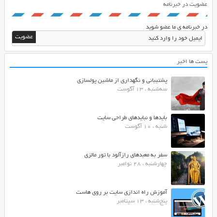
عضویت در خبرنامه
در خبرنامه ی ما عضو شوید
پست ها اخیر
پشتیبانی و نگهداری از ماشین پولسازی
سه‌شنبه ، 13 آگوست
بایدها و نبایدهای طراحی سایت
شنبه ، 10 آگوست
سفر به معبدهای رازآلود با تور مالزی
چهارشنبه ، 28 نوامبر
آموزش راه اندازی سایت بر روی هاست
پنج‌شنبه ، 13 سپتامبر