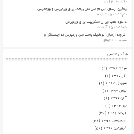
یکشنبه ، 4 ژوئن
پلاگین ارسال اس ام اس ملی پیامک برای وردپرس و ووکامرس
پنج‌شنبه ، 25 ژانویه
دانلود قالب ایران اسکریپت برای وردپرس
دوشنبه ، 15 آگوست
افزونه ارسال اتوماتیک پست های وردپرس به اینستاگرام
شنبه ، 30 جولای
بایگانی شمسی
مرداد ۱۳۹۸
(۲)
آذر ۱۳۹۷
(۱)
شهریور ۱۳۹۷
(۱)
بهمن ۱۳۹۶
(۱)
آبان ۱۳۹۶
(۱)
تیر ۱۳۹۶
(۱)
خرداد ۱۳۹۶
(۳۰)
اردیبهشت ۱۳۹۶
(۴۰)
فروردین ۱۳۹۶
(۵۶)