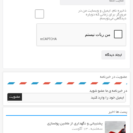
ذخیره نام، ایمیل و وبسایت من در
مرورگر برای زمانی که دوباره
دیدگاهی می‌نویسم.
عضویت در خبرنامه
در خبرنامه ی ما عضو شوید
پست ها اخیر
پشتیبانی و نگهداری از ماشین پولسازی
سه‌شنبه ، 13 آگوست