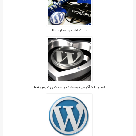
پست های دو مقداری متا
تغییر پایه آدرس نویسنده در سایت وردپرس شما