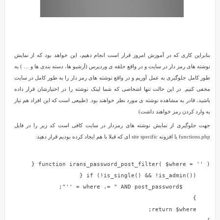
بنابراین کاری که در آموزش امروز قرار است انجام دهیم، این خواهد بود که از نمایش
نوشته های رمز دار در سایت و در واقع حلقه ی وردپرس (آرشیو ها، دسته بندی ها و … ) به
طور کامل جلوگیری به عمل آوریم و در واقع نوشته های رمز دار را به طور کامل در سایت
مخفی کنیم. در این حالت تنها اشخاصی که شما لینک نوشته را در اختیارشان قرار داده
باشید، قادر به مشاهده نوشته ی مورد نظر خواهند بود. (طبیعی است که این افراد هم نیاز
به وارد کردن رمز خواهند داشت)
جهت جلوگیری از نمایش نوشته های رمزدار در سایت کافی است کد زیر را در فایل
functions.php یا افزونه site specific ای که قبلا با هم ایجاد کرده بودیم قرار دهید: