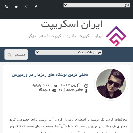
ایران اسکریپت
ایران اسکریپت | دانلود اسکریپت با طعمی دیگر
صادق محمد زاده
مخفی کردن نوشته های رمزدار در وردپرس
9 آوریل 2017
2,061 بازدید
صادق محمد زاده
0 دیدگاه
مخفی
کردن
محافظت کردن یک نوشته یا اصطلاحا رمزدار کردن آن، روشی برای خصوصی کردن
نوشته
محتوای یک مطلب در وردپرس است که حتما با آن آشنا هستید و یادتان هست که قبلا روش
های