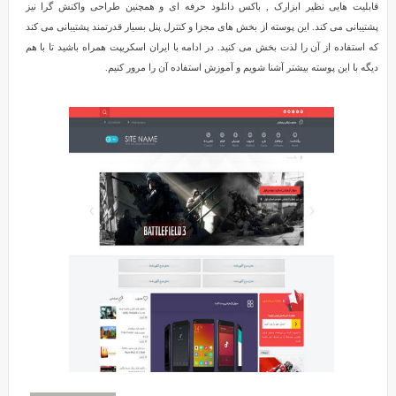
قابلیت هایی نظیر ابزارک , باکس دانلود حرفه ای و همچنین طراحی واکنش گرا نیز
پشتیبانی می کند. این پوسته از بخش های مجزا و کنترل پنل بسیار قدرتمند پشتیبانی می کند
که استفاده از آن را لذت بخش می کنید. در ادامه با ایران اسکریپت همراه باشید تا با هم
دیگه با این پوسته بیشتر آشنا شویم و آموزش استفاده آن را مرور کنیم.