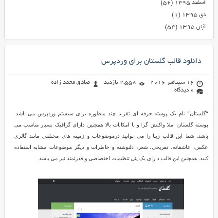
اسفند ۱۳۹۵
(۵۶)
دی ۱۳۹۵
(۱)
آبان ۱۳۹۵
(۵۴)
دانلود قالب گلستان برای وردپرس
16 سپتامبر 2016
2,558 بازدید
صادق محمد زاده
0 دیدگاه
“گلستان” نام یک پوسته حرفه ای تقریبا چند منظوره برای سیستم وردپرس می باشد.
پوسته گلستان املا واکنش گرا و با امکانات بالا همچنین دارای گرافیک بسیار مناسب می
باشد. شما این قالب زیبا را می توانید درموضوعات و زمینه های مختلفی مانند گالری
عکس، عاشقانه، تفریحی، شعر، دلنوشته و خاطرات و دیگر موضوعات مشابه استفاده
کنید. همچنین این قالب دارای یک پنل تنظیمات اختصاصی و قدرتمند نیز می باشد.