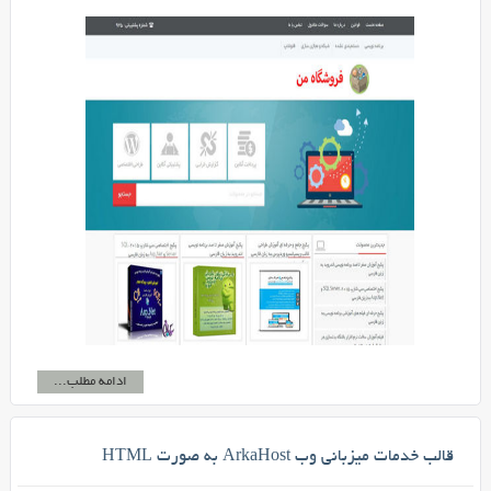
ادامه مطلب...
قالب خدمات میزبانی وب ArkaHost به صورت HTML