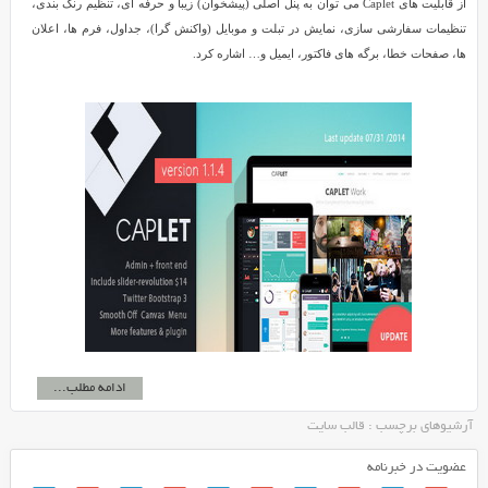
از قابلیت های Caplet می توان به پنل اصلی (پیشخوان) زیبا و حرفه ای، تنظیم رنگ بندی،
تنظیمات سفارشی سازی، نمایش در تبلت و موبایل (واکنش گرا)، جداول، فرم ها، اعلان
ها، صفحات خطا، برگه های فاکتور، ایمیل و… اشاره کرد.
ادامه مطلب...
آرشیوهای برچسب : قالب سایت
عضویت در خبرنامه