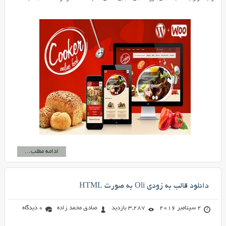
ادامه مطلب...
دانلود قالب به زودی Oli به صورت HTML
2 سپتامبر 2016
3,287 بازدید
صادق محمد زاده
0 دیدگاه