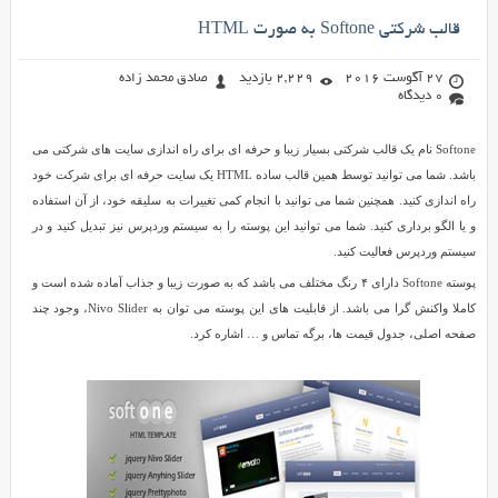
قالب شرکتی Softone به صورت HTML
27 آگوست 2016
2,229 بازدید
صادق محمد زاده
0 دیدگاه
Softone نام یک قالب شرکتی بسیار زیبا و حرفه ای برای راه اندازی سایت های شرکتی می
باشد. شما می توانید توسط همین قالب ساده HTML یک سایت حرفه ای برای شرکت خود
راه اندازی کنید. همچنین شما می توانید با انجام کمی تغییرات به سلیقه خود، از آن استفاده
و یا الگو برداری کنید. شما می توانید این پوسته را به سیستم وردپرس نیز تبدیل کنید و در
سیستم وردپرس فعالیت کنید.
پوسته Softone دارای ۴ رنگ مختلف می باشد که به صورت زیبا و جذاب آماده شده است و
کاملا واکنش گرا می باشد. از قابلیت های این پوسته می توان به Nivo Slider، وجود چند
صفحه اصلی، جدول قیمت ها، برگه تماس و … اشاره کرد.