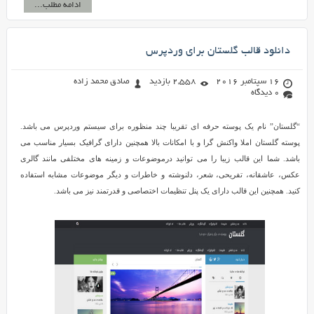
ادامه مطلب...
دانلود قالب گلستان برای وردپرس
16 سپتامبر 2016
2,558 بازدید
صادق محمد زاده
0 دیدگاه
“گلستان” نام یک پوسته حرفه ای تقریبا چند منظوره برای سیستم وردپرس می باشد.
پوسته گلستان املا واکنش گرا و با امکانات بالا همچنین دارای گرافیک بسیار مناسب می
باشد. شما این قالب زیبا را می توانید درموضوعات و زمینه های مختلفی مانند گالری
عکس، عاشقانه، تفریحی، شعر، دلنوشته و خاطرات و دیگر موضوعات مشابه استفاده
کنید. همچنین این قالب دارای یک پنل تنظیمات اختصاصی و قدرتمند نیز می باشد.