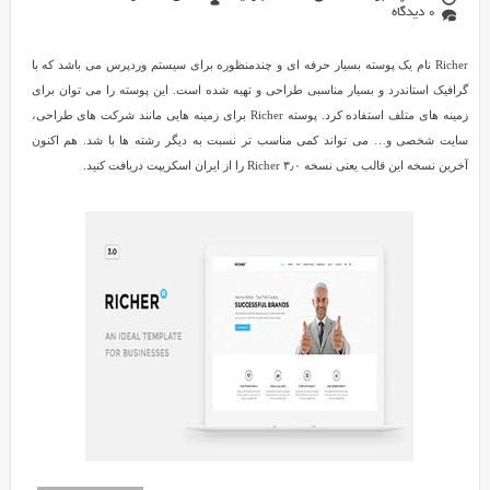
0 دیدگاه
Richer نام یک پوسته بسیار حرفه ای و چندمنظوره برای سیستم وردپرس می باشد که با
گرافیک استاندرد و بسیار مناسبی طراحی و تهیه شده است. این پوسته را می توان برای
زمینه های متلف استفاده کرد. پوسته Richer برای زمینه هایی مانند شرکت های طراحی،
سایت شخصی و… می تواند کمی مناسب تر نسبت به دیگر رشته ها با شد. هم اکنون
آخرین نسخه این قالب یعنی نسخه ۳٫۰ Richer را از ایران اسکریپت دریافت کنید.