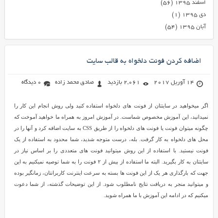
اسفند ۱۳۹۵
(۵۶)
دی ۱۳۹۵
(۱)
آبان ۱۳۹۵
(۵۴)
اضافه کردن فونت دلخواه به قالب سایت
14 آوریل 2017
2,061 بازدید
صادق محمد زاده
0 دیدگاه
اگر میخواهید در سایتتان از فونت های دلخواه استفاده کنید ولی روش انجام این کار را
نمیدانید، این آموزش مخصوص شماست. در آموزش امروز به همراه ما خواهید آموخت که
چگونه میتوان فونت یا فونت های دلخواه را از طریق CSS به سایت اضافه کرد و آنها را در
محل های دلخواه به کار گرفت. بله، درست متوجه شدید، شما محدود به استفاده از یک
فونت نیستید. با استفاده از این روش میتوانید فونت های متعددی را بر اساس نیاز در
سایتتان به کار بگیرید. البته ما استفاده از بیش از ۲ فونت را به شما توصیه نمیکنیم به این
جهت که بارگذاری هر یک از این فونت ها بسته به سرعت اینترنت کاربرانتان، زمانگیر بوده
و میتوانید منجر به دریافت نتایج نامطلوب شود. از این توضیحات گذشته، از شما دعوت
میکنیم که در ادامه این آموزش با ما همراه شوید.