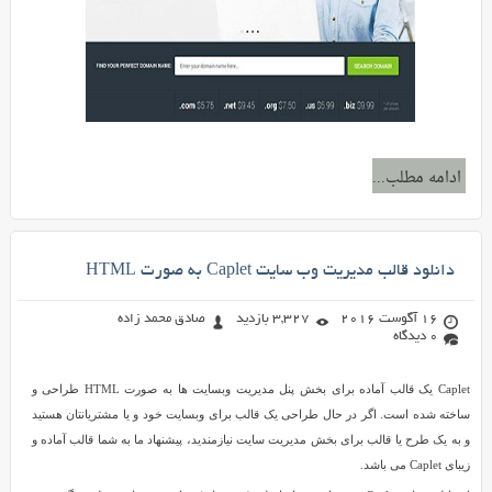
ادامه مطلب...
دانلود قالب مدیریت وب سایت Caplet به صورت HTML
16 آگوست 2016
3,327 بازدید
صادق محمد زاده
0 دیدگاه
Caplet یک قالب آماده برای بخش پنل مدیریت وبسایت ها به صورت HTML طراحی و
ساخته شده است. اگر در حال طراحی یک قالب برای وبسایت خود و یا مشتریانتان هستید
و به یک طرح یا قالب برای بخش مدیریت سایت نیازمندید، پیشنهاد ما به شما قالب آماده و
زیبای Caplet می باشد.