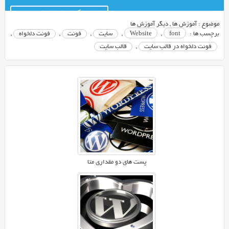
کانال تلگرام ایران اسکریپت
موضوع :
آموزش ها
,
دیگر آموزش ها
برچسب ها :
font
,
Website
,
سایت
,
فونت
,
فونت دلخواه
,
فونت دلخواه در قالب سایت
,
قالب سایت
پست های دو مقداری متا