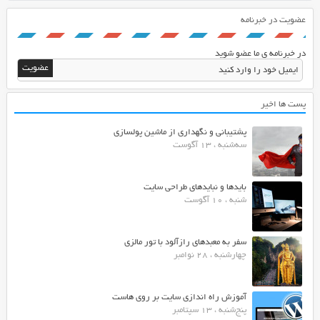
عضویت در خبرنامه
در خبرنامه ی ما عضو شوید
پست ها اخیر
پشتیبانی و نگهداری از ماشین پولسازی
سه‌شنبه ، 13 آگوست
بایدها و نبایدهای طراحی سایت
شنبه ، 10 آگوست
سفر به معبدهای رازآلود با تور مالزی
چهارشنبه ، 28 نوامبر
آموزش راه اندازی سایت بر روی هاست
پنج‌شنبه ، 13 سپتامبر