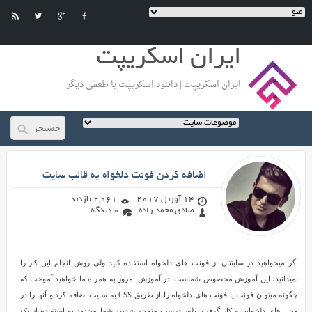
ایران اسکریپت
ایران اسکریپت | دانلود اسکریپت با طعمی دیگر
صادق محمد زاده
اضافه کردن فونت دلخواه به قالب سایت
14 آوریل 2017
2,061 بازدید
صادق محمد زاده
0 دیدگاه
اضافه
اگر میخواهید در سایتتان از فونت های دلخواه استفاده کنید ولی روش انجام این کار را
کردن
نمیدانید، این آموزش مخصوص شماست. در آموزش امروز به همراه ما خواهید آموخت که
فونت
چگونه میتوان فونت یا فونت های دلخواه را از طریق CSS به سایت اضافه کرد و آنها را در
دلخواه
محل های دلخواه به کار گرفت. بله، درست متوجه شدید، شما محدود به استفاده از یک