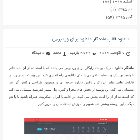
اسفند ۱۳۹۵
(۵۶)
دی ۱۳۹۵
(۱)
آبان ۱۳۹۵
(۵۴)
دانلود قالب ماندگار دانلود برای وردپرس
7 آگوست 2016
2,749 بازدید
محمد
0 دیدگاه
ماندگار دانلود
نام یک پوسته رایگان برای وردپرس می باشد که با استفاده از آن شما قادر
خواهید بود یک وب سایت تفریحی یا حتی دانلودی راه اندازی کنید. این پوسته بسیار زیبا از
قابلیت هایی نظیر ابزارک , باکس دانلود حرفه ای و همچنین طراحی واکنش گرا نیز
پشتیبانی می کند. این پوسته از بخش های مجزا و کنترل پنل بسیار قدرتمند پشتیبانی می کند
که استفاده از آن را لذت بخش می کنید. در ادامه با ایران اسکریپت همراه باشید تا با هم
دیگه با این پوسته بیشتر آشنا شویم و آموزش استفاده آن را مرور کنیم.