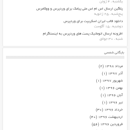
یکشنبه ، 4 ژوئن
پلاگین ارسال اس ام اس ملی پیامک برای وردپرس و ووکامرس
پنج‌شنبه ، 25 ژانویه
دانلود قالب ایران اسکریپت برای وردپرس
دوشنبه ، 15 آگوست
افزونه ارسال اتوماتیک پست های وردپرس به اینستاگرام
شنبه ، 30 جولای
بایگانی شمسی
مرداد ۱۳۹۸
(۲)
آذر ۱۳۹۷
(۱)
شهریور ۱۳۹۷
(۱)
بهمن ۱۳۹۶
(۱)
آبان ۱۳۹۶
(۱)
تیر ۱۳۹۶
(۱)
خرداد ۱۳۹۶
(۳۰)
اردیبهشت ۱۳۹۶
(۴۰)
فروردین ۱۳۹۶
(۵۶)