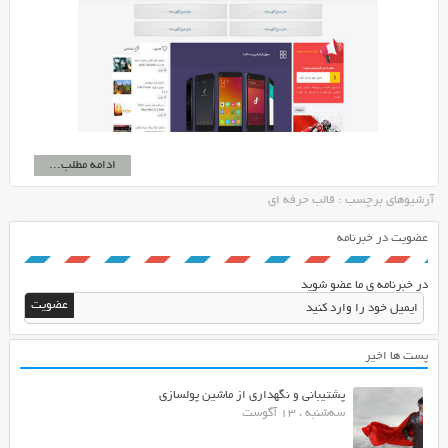
ادامه مطلب...
آرشیوهای برچسب : قالب حرفه ای
عضویت در خبرنامه
در خبرنامه ی ما عضو شوید
پست ها اخیر
پشتیبانی و نگهداری از ماشین پولسازی
سه‌شنبه ، 13 آگوست