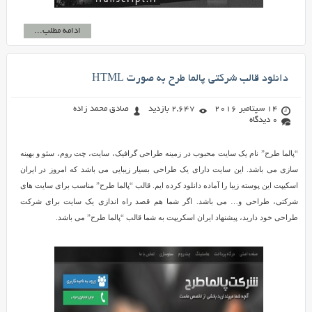
ادامه مطلب...
دانلود قالب شرکتی پالما طرح به صورت HTML
14 سپتامبر 2016
2,647 بازدید
صادق محمد زاده
0 دیدگاه
“پالما طرح” نام یک سایت محبوب در زمینه طراحی گرافیک، سایت، چت روم، سئو و بهینه
سازی می باشد. این سایت دارای یک طراحی بسیار زیبایی می باشد که امروز در ایران
اسکیپت این پوسته زیبا را آماده دانلود کرده ایم. قالب “پالما طرح” مناسب برای سایت های
شرکتی، طراحی و… می باشد. اگر شما هم قصد راه اندازی یک سایت برای شرکت
طراحی خود دارید، پیشنهاد ایران اسکریپت به شما قالب “پالما طرح” می باشد.