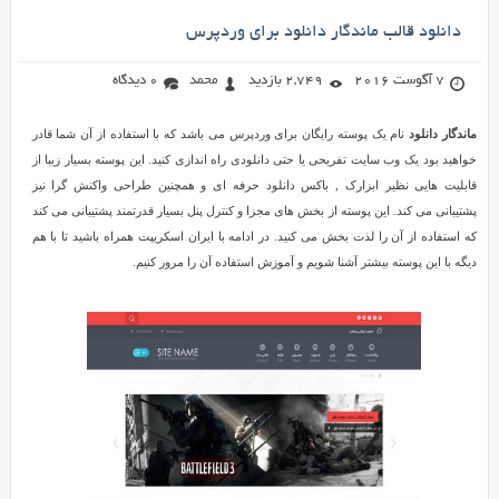
دانلود قالب ماندگار دانلود برای وردپرس
7 آگوست 2016
2,749 بازدید
محمد
0 دیدگاه
ماندگار دانلود
نام یک پوسته رایگان برای وردپرس می باشد که با استفاده از آن شما قادر
خواهید بود یک وب سایت تفریحی یا حتی دانلودی راه اندازی کنید. این پوسته بسیار زیبا از
قابلیت هایی نظیر ابزارک , باکس دانلود حرفه ای و همچنین طراحی واکنش گرا نیز
پشتیبانی می کند. این پوسته از بخش های مجزا و کنترل پنل بسیار قدرتمند پشتیبانی می کند
که استفاده از آن را لذت بخش می کنید. در ادامه با ایران اسکریپت همراه باشید تا با هم
دیگه با این پوسته بیشتر آشنا شویم و آموزش استفاده آن را مرور کنیم.