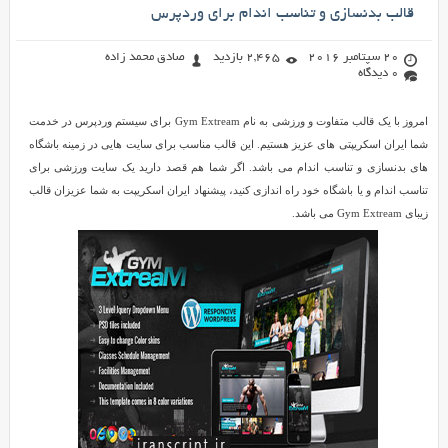
قالب بدنسازی و تناسب اندام برای وردپرس
20 سپتامبر 2016
2,465 بازدید
صادق محمد زاده
0 دیدگاه
امروز با یک قالب متفاوت و ورزشی به نام Gym Extream برای سیستم وردپرس در خدمت
شما ایران اسکریپتی های عزیز هستیم. این قالب مناسب برای سایت هایی در زمینه باشگاه
های بدنسازی و تناسب اندام می باشد. اگر شما هم قصد دارید یک سایت ورزشی برای
تناسب اندام و یا باشگاه خود راه اندازی کنید، پیشنهاد ایران اسکریپت به شما عزیزان قالب
زیبای Gym Extream می باشد.