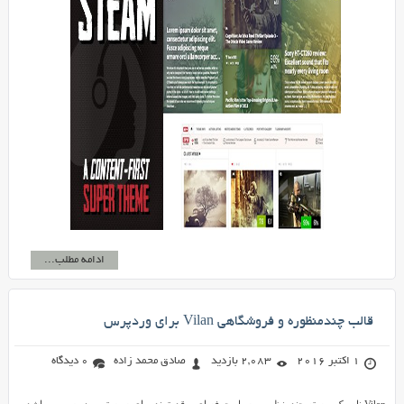
ادامه مطلب...
قالب چندمنظوره و فروشگاهی Vilan برای وردپرس
1 اکتبر 2016
2,083 بازدید
صادق محمد زاده
0 دیدگاه