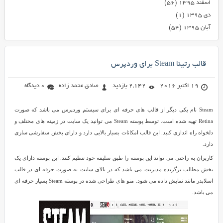
اسفند ۱۳۹۵
(۵۶)
دی ۱۳۹۵
(۱)
آبان ۱۳۹۵
(۵۴)
قالب رتینا Steam برای وردپرس
19 اکتبر 2016
2,142 بازدید
صادق محمد زاده
0 دیدگاه
Steam نام یکی دیگر از قالب های حرفه ای برای سیستم وردپرس می باشد که صورت
Retina تهیه شده است. توسط پوسته Steam می توانید یک سایت در زمینه های مختلف و
دلخواه راه اندازی کنید. این قالب امکانات بسیار بالایی دارد و دارای بخش سفارشی سازی
دارد.
کاربران به راحتی می تواند این پوسته را طبق سلیقه خود تنظیم کنند. این پوسته دارای یک
بخش مطالب برگزیده مدیریت می باشد که در بالای سایت به صورت حرفه ای در قالب
اسلابدر مانند نمایش داده می شود. منو های طراحی شده در پوسته Steam بسیار حرفه ای
می باشد.