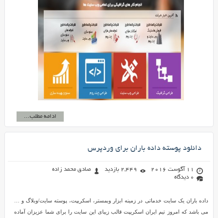
ادامه مطلب...
دانلود پوسته داده باران برای وردپرس
11 آگوست 2016
2,449 بازدید
صادق محمد زاده
0 دیدگاه
داده باران یک سایت خدماتی در زمینه ابزار وبمستر، اسکریپت، پوسته سایت/وبلاگ و …
می باشد که امروز تیم ایران اسکریپت قالب زیبای این سایت را برای شما عزیزان آماده