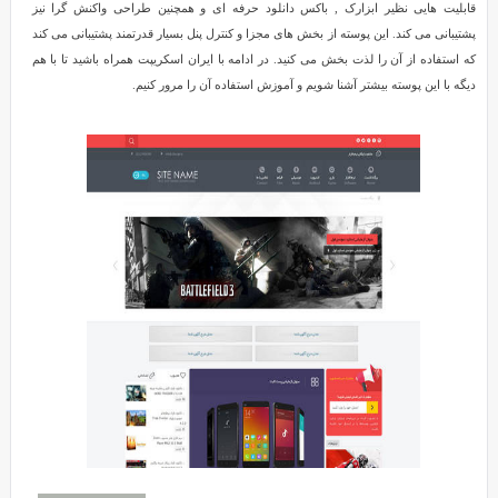
قابلیت هایی نظیر ابزارک , باکس دانلود حرفه ای و همچنین طراحی واکنش گرا نیز
پشتیبانی می کند. این پوسته از بخش های مجزا و کنترل پنل بسیار قدرتمند پشتیبانی می کند
که استفاده از آن را لذت بخش می کنید. در ادامه با ایران اسکریپت همراه باشید تا با هم
دیگه با این پوسته بیشتر آشنا شویم و آموزش استفاده آن را مرور کنیم.