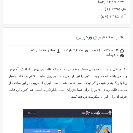
اسفند ۱۳۹۵
(۵۶)
دی ۱۳۹۵
(۱)
آبان ۱۳۹۵
(۵۴)
قالب ۹۰ تم برای وردپرس
14 سپتامبر 2016
2,370 بازدید
صادق محمد زاده
0 دیدگاه
۹۰ تم یکی از سایت خدماتی بسیار موفق در زمینه ارائه قالب وردپرس، گرافیک، آموزش
و… می باشد که محبوبیت بالایی را نیز دارا می باشد. بر روی سایت ۹۰ تم یک قالب بسیار
زیبا با رنگ بندی شیک و گرافیک مناسب نصب شده است. ایران اسکریپت در این ساعت از
سایت، قالب زیبای ۹۰ تم را برای شما عزیزان آماده دانلودکرده است. هم اکنون این قالب
حرفه ای را از ایران اسکریپت دریافت کنید.