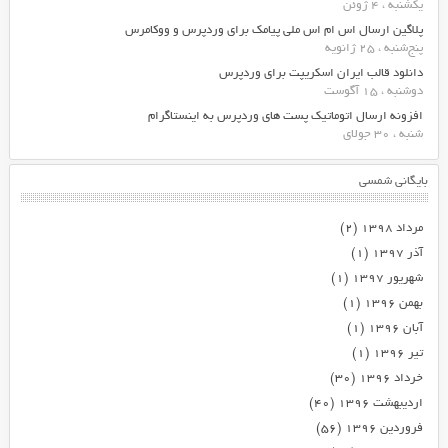
یکشنبه ، 4 ژوئن
پلاگین ارسال اس ام اس ملی پیامک برای وردپرس و ووکامرس
پنج‌شنبه ، 25 ژانویه
دانلود قالب ایران اسکریپت برای وردپرس
دوشنبه ، 15 آگوست
افزونه ارسال اتوماتیک پست های وردپرس به اینستاگرام
شنبه ، 30 جولای
بایگانی شمسی
مرداد ۱۳۹۸
(۲)
آذر ۱۳۹۷
(۱)
شهریور ۱۳۹۷
(۱)
بهمن ۱۳۹۶
(۱)
آبان ۱۳۹۶
(۱)
تیر ۱۳۹۶
(۱)
خرداد ۱۳۹۶
(۳۰)
اردیبهشت ۱۳۹۶
(۴۰)
فروردین ۱۳۹۶
(۵۶)