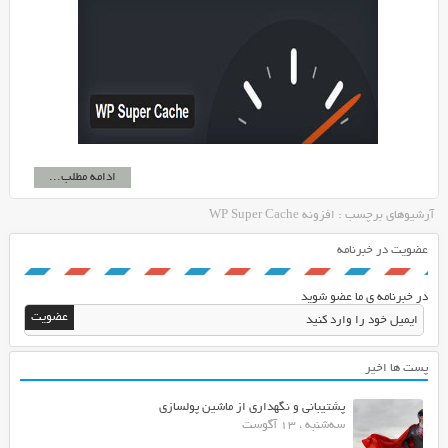
ادامه مطلب...
آرشیوهای برچسب : افزونه WP Super Cache
عضویت در خبرنامه
در خبرنامه ی ما عضو شوید
پست ها اخیر
پشتیبانی و نگهداری از ماشین پولسازی
سه‌شنبه ، 13 آگوست