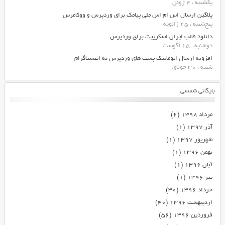
یکشنبه ، 4 ژوئن
پلاگین ارسال اس ام اس ملی پیامک برای وردپرس و ووکامرس
پنج‌شنبه ، 25 ژانویه
دانلود قالب ایران اسکریپت برای وردپرس
دوشنبه ، 15 آگوست
افزونه ارسال اتوماتیک پست های وردپرس به اینستاگرام
شنبه ، 30 جولای
بایگانی شمسی
مرداد ۱۳۹۸
(۲)
آذر ۱۳۹۷
(۱)
شهریور ۱۳۹۷
(۱)
بهمن ۱۳۹۶
(۱)
آبان ۱۳۹۶
(۱)
تیر ۱۳۹۶
(۱)
خرداد ۱۳۹۶
(۳۰)
اردیبهشت ۱۳۹۶
(۴۰)
فروردین ۱۳۹۶
(۵۶)