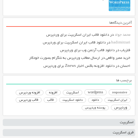
آخرین دیدگاه‌ها
محمد جواد
در
دانلود قالب ایران اسکریپت برای وردپرس
hadimirzari
در
دانلود قالب ایران اسکریپت برای وردپرس
فلزیاب
در
دانلود قالب آرتمن وب برای وردپرس
خرید ممبر واقعی
در
ارسال مطالب وردپرس به تلگرام بصورت خودکار
احسان
در
دانلود افزونه باکس اخبار Znews برای وردپرس
برچسب ها
responsive
wordpress
اسکریپت
افزونه
افزونه وردپرس
دانلود اسکریپت
قالب
قالب وردپرس
ایران اسکریپت
دانلود
وردپرس
پوسته وردپرس
اسکریپت
فری اسکریپت