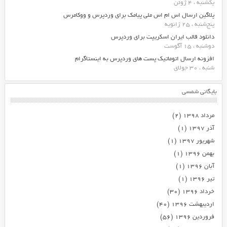
یکشنبه ، 4 ژوئن
پلاگین ارسال اس ام اس ملی پیامک برای وردپرس و ووکامرس
پنج‌شنبه ، 25 ژانویه
دانلود قالب ایران اسکریپت برای وردپرس
دوشنبه ، 15 آگوست
افزونه ارسال اتوماتیک پست های وردپرس به اینستاگرام
شنبه ، 30 جولای
بایگانی شمسی
مرداد ۱۳۹۸
(۲)
آذر ۱۳۹۷
(۱)
شهریور ۱۳۹۷
(۱)
بهمن ۱۳۹۶
(۱)
آبان ۱۳۹۶
(۱)
تیر ۱۳۹۶
(۱)
خرداد ۱۳۹۶
(۳۰)
اردیبهشت ۱۳۹۶
(۴۰)
فروردین ۱۳۹۶
(۵۶)