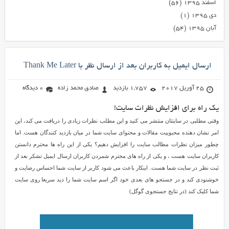
اسفند ۱۳۹۵
(۵۶)
دی ۱۳۹۵
(۱)
آبان ۱۳۹۵
(۵۴)
ارسال ایمیل به کاربران بعد از ارسال نظر با Thank Me Later
25 آوریل 2017
1,757 بازدید
صادق محمد زاده
0 دیدگاه
یک راه برای افزایش نظرات سایت!
وقتی مطلبی در سایتتان منتشر می کنید و این مطلب نظرات زیادی را دریافت می کند، این
امر نشان دهنده محبوبیت مقالات و محتوای سایت شما در میان بازدید کنندگان هست. اما
چطور میزان نظرات مطالب سایت را افزایش دهیم؟ یکی از این راه ها محترم دانستن
کاربران سایت هست ، و یکی از راه های محترم شمردن کاربران ارسال ایمیل تشکر بعد از
ثبت نظر در سایت شما هست. اینکار باعث می شود کاربر از سایت شما احساس رضایت و
خوشنودی کند و در جستجو های بعدی خود اگر اسم سایت شما را دید سریعا روی سایت
شما کلیک کند (در نتایج جستجوی گوگل)