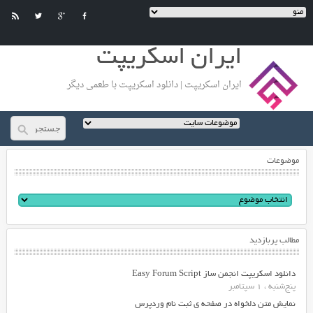
ایران اسکریپت
ایران اسکریپت | دانلود اسکریپت با طعمی دیگر
موضوعات
مطالب پربازدید
دانلود اسکریپت انجمن ساز Easy Forum Script
پنج‌شنبه ، 1 سپتامبر
نمایش متن دلخواه در صفحه ی ثبت نام وردپرس