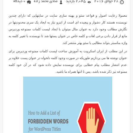
28 جولای 2016
2,045 بازدید
صادق محمد زاده
0 دیدگاه
معمولا رعایت اصول و قواعد سئو و بهینه سازی سایت در سایتهایی که دارای چندین
نویسنده هستند کار دشوار و پیچیده ای است از اینرو نیاز به ایجاد یک سری محدودیتها در
نگارش مطالب وجود دارد به عنوان مثال میتوان با ایجاد لیست کلمات ممنوعه وردپرس
مانع از قرار دادن برخی لغات و کلمه خاص در عنوان پستها شد تا نویسنده با تغییر کلمه به
واژه مناسبتر بتواند مطالبی با سئو بهتر منتشر کند.
در این مطلب از ایران اسکریپت به آموزش ساخت لیست کلمات ممنوعه وردپرس برای
عنوان نوشته ها می پردازیم طوریکه در صورت وجود کلمه دلخواه در عنوان پست علاوه بر
عدم انتشار مطلب پیام خطایی برای نویسنده نمایش داده شود که در آن خود کلمه
ممنوعه نیز ذکر شده باشد، پس تا انتها همراه ما باشید.