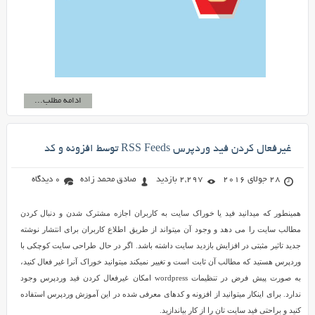
ادامه مطلب...
غیرفعال کردن فید وردپرس RSS Feeds توسط افزونه و کد
28 جولای 2016
2,297 بازدید
صادق محمد زاده
0 دیدگاه
همینطور که میدانید فید یا خوراک سایت به کاربران اجازه مشترک شدن و دنبال کردن
مطالب سایت را می دهد و وجود آن میتواند از طریق اطلاع کاربران برای انتشار نوشته
جدید تاثیر مثبتی در افزایش بازدید سایت داشته باشد. اگر در حال طراحی سایت کوچکی با
وردپرس هستید که مطالب آن ثابت است و تغییر نمیکند میتوانید خوراک آنرا غیر فعال کنید،
به صورت پیش فرض در تنظیمات wordpress امکان غیرفعال کردن فید وردپرس وجود
ندارد. برای اینکار میتوانید از افزونه و کدهای معرفی شده در این آموزش وردپرس استفاده
کنید و براحتی فید سایت تان را از کار بیاندازید.