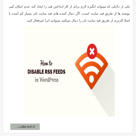
یکی از دلایلی که میتواند انگیزه لازم برای از کار انداختن فید را ایجاد کند عدم امکان کپی
نوشته ها از طریق فید سایت است، اگر دنبال کننده های فید سایت تان بسیار کم است یا
اصلا کاربری از طریق فید سایت تان را دنبال نمیکنید میتوانید انرا غیرقعال کنید.
ادامه مطلب...