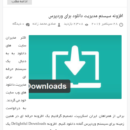
ادامه مطلب
افزونه سیستم مدیریت دانلود برای وردپرس
28 سپتامبر 2016
2,308 بازدید
صادق محمد زاده
0 دیدگاه
اکثر مدیران
سایت های
دانلود به به
دنبال یک
سیستم حرفه
ای برای
مدیریت دانلود
های وب سایت
خود می گردند.
به درخواست
برخی از همراهان ایران اسکریپت، تصمیم گرفتیم یک افزونه حرفه ای در همین
زمینه برای سیستم وردپرس آماده دانلود کنیم. افزونه Delightful Downloads یک