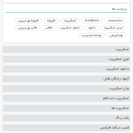
برچسب ها
responsive
wordpress
اسکریپت
افزونه
افزونه وردپرس
دانلود اسکریپت
قالب
قالب وردپرس
ایران اسکریپت
دانلود
وردپرس
پوسته وردپرس
اسکریپت
فری اسکریپت
دانلود اسکریپت
آپلود رایگان فایل
وان اسکریپت
اسکریپت دات کام
اسکریپت ها
پالت رنگ
کسب درآمد فارکس