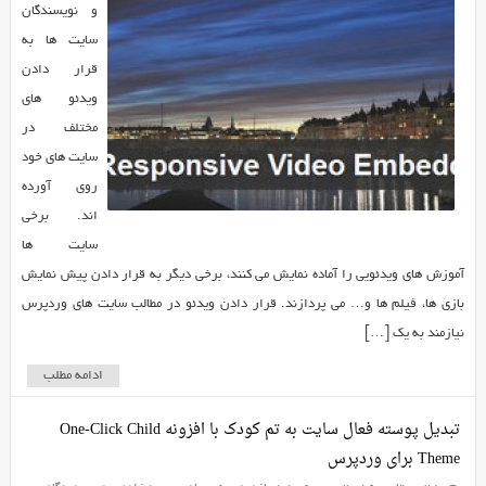
و نویسندگان
سایت ها به
قرار دادن
ویدئو های
مختلف در
سایت های خود
روی آورده
اند. برخی
سایت ها
آموزش های ویدئویی را آماده نمایش می کنند، برخی دیگر به قرار دادن پیش نمایش
بازی ها، فیلم ها و… می پردازند. قرار دادن ویدئو در مطالب سایت های وردپرس
نیازمند به یک […]
ادامه مطلب
تبدیل پوسته فعال سایت به تم کودک با افزونه One-Click Child
Theme برای وردپرس