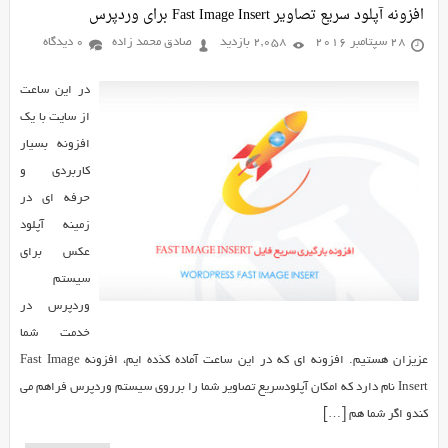
افزونه آپلود سریع تصاویر Fast Image Insert برای وردپرس
28 سپتامبر 2016
2,058 بازدید
صادق محمد زاده
0 دیدگاه
در این ساعت
از سایت با یک
افزونه بسیار
کاربردی و
حرفه ای در
زمینه آپلود
عکس برای
سیستم
وردپرس در
خدمت شما
عزیزان هستیم. افزونه ای که در این ساعت آماده کذده ایم، افزونه Fast Image
Insert نام دارد که امکان آپلودسریع تصاویر شما را برروی سیستم وردپرس فراهم می
کندو اگر شما هم […]