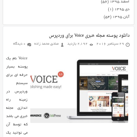
اسفند ۱۳۹۵
(۵۶)
دی ۱۳۹۵
(۱)
آبان ۱۳۹۵
(۵۴)
دانلود پوسته مجله خبری Voice برای وردپرس
29 سپتامبر 2016
2,192 بازدید
صادق محمد زاده
0 دیدگاه
Voice نام یک
پوسته بسیار
حرفه ای برای
سیستم
وردپرس در
زمینه راه
اندازی مجله
خبری می باشد
که توسط آن
می توانید یک