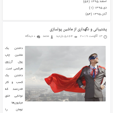
اسفند ۱۳۹۵
(۵۶)
دی ۱۳۹۵
(۱)
آبان ۱۳۹۵
(۵۴)
پشتیبانی و نگهداری از ماشین پولسازی
13 آگوست 2019
5,864 بازدید
محمد
0 دیدگاه
داشتن یک
ماشین چاپ
پول آرزوی
هرکسی است.
داشتن یک
کسب و کار
قدرتمند که
توانایی خلق
میلیون‌ها
تومان را