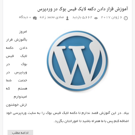
آموزش قرار دادن دکمه لایک فیس بوک در وردپرس
6 ژوئن 2017
5,662 بازدید
صادق محمد زاده
0 دیدگاه
امروز
باآموزش قرار
دادن دکمه
لایک فیس
بوک در
وردپرس در
خدمت شما
هستم که
امیدوارم
ازش خوشتون
بیاد. در این آموزش قصد ندارم تا دکمه لایک فیس بوک را به سایت وردپرسی خود
اضافه کنم پس با ما همراه باشید تا اموراتتان بگزرد.
ادامه مطلب