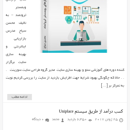
وبمستر
ثروتمند – به
تالیف محسن
سیاح مدرس
بازاریابی
ایناترنتی و
بهینه سازی
سایت برگزار
کننده دوره های آموزشی سئو و بهینه سازی سایت مدیر گروه طراحی سایت سورینت .
. . حالا که چگونگی بهبود شرایط جهت افزایش بازدید از سایت را بررسی کردیم نوبت
به تمرکز بر […]
ادامه مطلب
کسب درآمد از طریق سیستم Uniplace
25 ژوئن 2017
6,350 بازدید
محمد
0 دیدگاه