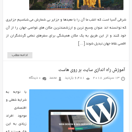
شرقی آسیا است که اغلب ما آن را با معبدها و جزایر بی شمارش می شناسیم جزایری
که توانسته اند عنوان وسیع ترین و ارزشمندترین مکان های غواصی جهان را از آن
خود کنند و از این طریق به یک مکان همیشگی برای سفرهای تمامی گردشگران از
اقصی نقاط جهان تبدیل شوند […]
ادامه مطلب
آموزش راه اندازی سایت بر روی هاست
13 سپتامبر 2018
6,481 بازدید
محمد
0 دیدگاه
با توجه به
شرایط شغلی و
اقتصادی
موجود افراد
زیادی به این
فکر هستند که