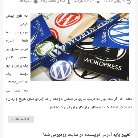
9 ژوئن 2017
7,402 بازدید
صادق محمد زاده
0 دیدگاه
به طور پیش
فرض
وردپرس به
شما اجازه
مرتب سازی بر
اساس نتایج
یک پرس و جو
توسط یک
meta_value
به شما می
دهد. اما اگر شما نیاز به مرتب سازی بر اساس دو مقدار متا (برای مثال تاریخ و زمان)
دارید در اینجا یک نمونه کار برای کاربران قرار داده ایم.
ادامه مطلب
تغییر پایه آدرس نویسنده در سایت وردپرس شما