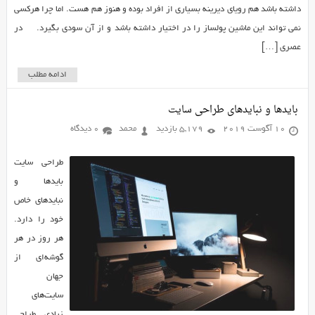
داشته باشد هم رویای دیرینه بسیاری از افراد بوده و هنوز هم هست. اما چرا هرکسی
نمی تواند این ماشین پولساز را در اختیار داشته باشد و از آن سودی بگیرد. در
عصری […]
ادامه مطلب
بایدها و نبایدهای طراحی سایت
10 آگوست 2019
5,179 بازدید
محمد
0 دیدگاه
طراحی سایت
بایدها و
نبایدهای خاص
خود را دارد.
هر روز در هر
گوشه‌ای از
جهان
سایت‌های
زیادی طراحی