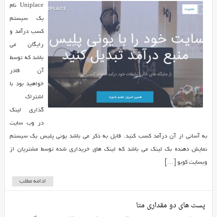
Uniplace نام
یک سیستم
کسب درآمد و
رایگان می
باشد که توسط
آن قادر
خواهید بود با
اشتراک
گذاری لینک
در وب سایت
به آسانی از آن درآمد کسب کنید. قابل به ذکر می باشد یونی پلیس یک سیستم
نمایش دهنده بک لینک می باشد که لینک های خریداری شده توسط مشتریان از
وبسایت کوبو […]
ادامه مطلب
پست های دو مقداری متا