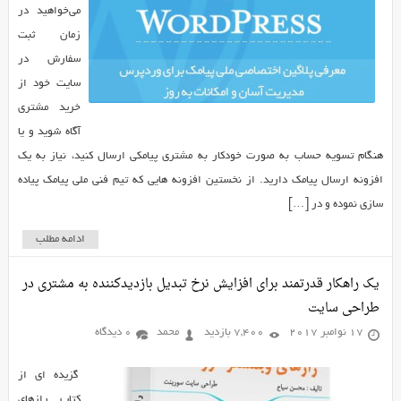
می‌خواهید در
زمان ثبت
سفارش در
سایت خود از
خرید مشتری
آگاه شوید و یا
هنگام تسویه حساب به صورت خودکار به مشتری پیامکی ارسال کنید، نیاز به یک
افزونه ارسال پیامک دارید. از نخستین افزونه هایی که تیم فنی ملی پیامک پیاده
سازی نموده و در […]
ادامه مطلب
یک راهکار قدرتمند برای افزایش نرخ تبدیل بازدیدکننده به مشتری در
طراحی سایت
17 نوامبر 2017
7,400 بازدید
محمد
0 دیدگاه
گزیده ای از
کتاب رازهای