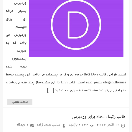
وردپرس
بسیار حرفه
ای برای
سیستم
وردپرس می
باشد که به
صورت
چندمنظوره
تهیه شده
است. طراحی قالب Divi کاملا حرفه ای و کاربر پسندانه می باشد. این پوسته توسط
elegantthemes منتشر شده است. قالب Divi دارای صفحه ساز پیشرفته می باشد و
به راحتی می توانید صفحات مختلف برای سایت خود […]
ادامه مطلب
قالب رتینا Steam برای وردپرس
19 اکتبر 2016
2,142 بازدید
صادق محمد زاده
0 دیدگاه