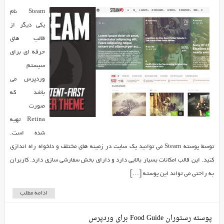
Steam نام
یکی دیگر از
قالب های
حرفه ای برای
سیستم
وردپرس می
باشد که
صورت
Retina تهیه
شده است.
توسط پوسته Steam می توانید یک سایت در زمینه های مختلف و دلخواه راه اندازی
کنید. این قالب امکانات بسیار بالایی دارد و دارای بخش سفارشی سازی دارد. کاربران
به راحتی می تواند این پوسته […]
ادامه مطلب
پوسته رستوران Food Guide برای وردپرس