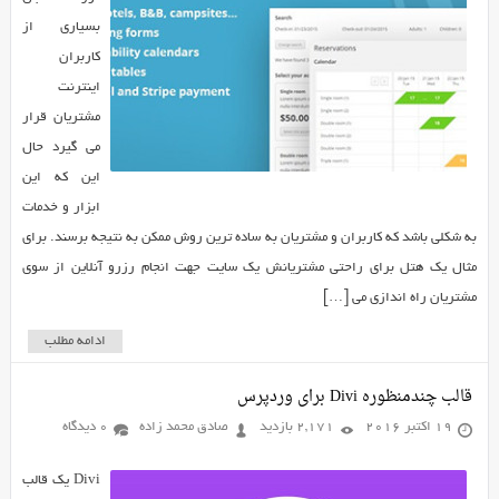
بسیاری از
کاربران
اینترنت
مشتریان قرار
می گیرد حال
این که این
ابزار و خدمات
به شکلی باشد که کاربران و مشتریان به ساده ترین روش ممکن به نتیجه برسند. برای
مثال یک هتل برای راحتی مشتریانش یک سایت جهت انجام رزرو آنلاین از سوی
مشتریان راه اندازی می […]
ادامه مطلب
قالب چندمنظوره Divi برای وردپرس
19 اکتبر 2016
2,171 بازدید
صادق محمد زاده
0 دیدگاه
Divi یک قالب