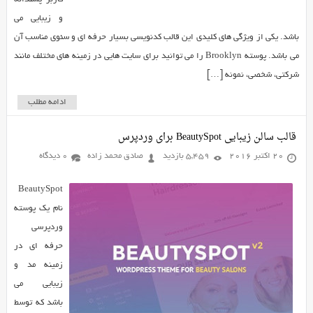
و زیبایی می
باشد. یکی از ویژگی های کلیدی این قالب کدنویسی بسیار حرفه ای و سئوی مناسب آن
می باشد. پوسته Brooklyn را می توانید برای سایت هایی در زمینه های مختلف مانند
شرکتی، شخصی، نمونه […]
ادامه مطلب
قالب سالن زیبایی BeautySpot برای وردپرس
20 اکتبر 2016
5,459 بازدید
صادق محمد زاده
0 دیدگاه
BeautySpot
نام یک پوسته
وردپرسی
حرفه ای در
زمینه مد و
زیبایی می
باشد که توسط