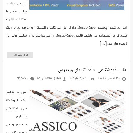
آن می توانید
سایت هایی با
امکانات بالا راه
اندازی کنید. پوسته BeautySpot دارای طراحی کاملا واکنشگرا و حرفه ای با رنگ
بندی کاربر پسندانه می باشد. قالب BeautySpot را می توانید برای سایت هایی در
زمینه های مد، […]
ادامه مطلب
قالب فروشگاهی Classico برای وردپرس
20 اکتبر 2016
2,021 بازدید
صادق محمد زاده
0 دیدگاه
امروزه شاهد
رشد فروشگاه
های اینترنتی
بسیاری
هستیم و می
بینیم اکثر آن