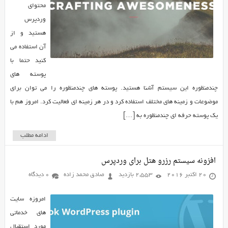
محتوای
وردپرس
هستید و از
آن استفاده می
کنید حتما با
پوسته های
چندمنظوره این سیستم آشنا هستید. پوسته های چندمنظوره را می توان برای
موضوعات و زمینه های مختلف استفاده کرد و در هر زمینه ای فعالیت کرد. امروز هم با
یک پوسته حرفه ای چندمنظوره به […]
ادامه مطلب
افزونه سیستم رزرو هتل برای وردپرس
20 اکتبر 2016
2,553 بازدید
صادق محمد زاده
0 دیدگاه
امروزه سایت
های خدماتی
مورد استقبال