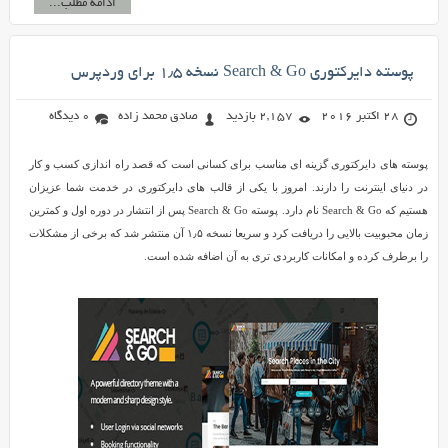
ادامه مطلب...
پوسته دایرکتوری Search & Go نسخه ۱٫۵ برای وردپرس
28 اکتبر 2016
2,157 بازدید
صادق محمد زاده
0 دیدگاه
پوسته های دایرکتوری گزینه ای مناسب برای کسانی است که قصد راه اندازی کسب و کار
در دنیای اینترنت را دارند. امروز با یکی از قالب های دایرکتوری در خدمت شما عزیزان
هستیم که Search & Go نام دارد. پوسته Search & Go پس از انتشار در دوره اول و کمترین
زمان محبوبیت بالایی را دریافت کرد و سریعا نسخه ۱٫۵ آن منتشر شد که برخی از مشکلات
را برطرف کرده و امکانات کاربردی تری به آن اضافه شده است.