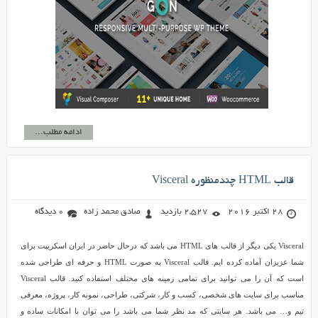
ادامه مطلب...
قالب HTML چندمنظوره Visceral
28 اکتبر 2016
2,527 بازدید
صادق محمد زاده
0 دیدگاه
Visceral یکی دیگر از قالب های HTML می باشد که درحال حاضر در ایران اسکریپت برای
شما عزیزان آماده کرده ایم. قالب Visceral به صورت HTML و حرفه ای طراحی شده
است که آن را می توانید برای تمامی زمینه های مختلف استفاده کنید. قالب Visceral
مناسب برای سایت های شخصی، کسب و کار، شرکتی، طراحی، نمونه کار، پروژه، معرفی
تیم و… می باشد. هر سایتی که مد نظر شما می باشد را می توان با امکانات ساده و