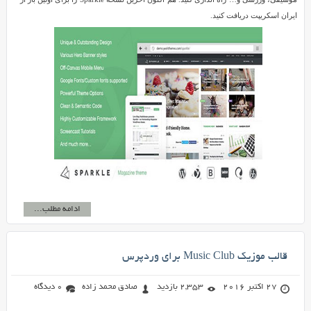
ایران اسکریپت دریافت کنید.
ادامه مطلب...
قالب موزیک Music Club برای وردپرس
27 اکتبر 2016
2,353 بازدید
صادق محمد زاده
0 دیدگاه