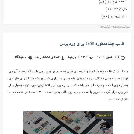
اسفند ۱۳۹۵
(۵۶)
دی ۱۳۹۵
(۱)
آبان ۱۳۹۵
(۵۴)
مطالب دسته: قالب ها
قالب چندمنظوره Gon برای وردپرس
29 اکتبر 2016
2,424 بازدید
صادق محمد زاده
0 دیدگاه
Gon نام یک قالب چندمنظوره و حرفه ای برای سیستم وردپرس می باشد که توسط آن می
توانید سایت هایی مختلف در زمینه های متفاوت راه اندازی کنید. پوسته Gon دارای طراحی
بسیار فوق العاده و حرفه ای می باشد که پس از دوره اول انتشارش مورد توجه بسیاری از
کاربران قرار گرفت. امروز با نسخه جدید این قالب یعنی نسخه ۱٫۲٫۱ Gon در خدمت شما
عزیزان هستیم.