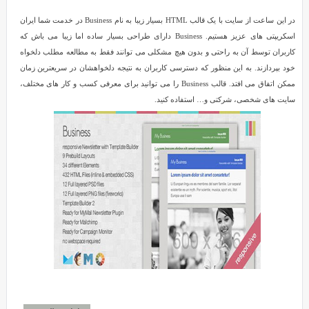
در این ساعت از سایت با یک قالب HTML بسیار زیبا به نام Business در خدمت شما ایران
اسکریپتی های عزیز هستیم. Business دارای طراحی بسیار ساده اما زیبا می باش که
کاربران توسط آن به راحتی و بدون هیچ مشکلی می توانند فقط به مطالعه مطلب دلخواه
خود بپردازند. به این منظور که دسترسی کاربران به نتیجه دلخواهشان در سریعترین زمان
ممکن اتفاق می افتد. قالب Business را می توانید برای معرفی کسب و کار های مختلف،
سایت های شخصی، شرکتی و… استفاده کنید.