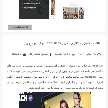
ادامه مطلب...
قالب عکاسی و گالری عکس JohnBlack برای وردپرس
28 اکتبر 2016
2,860 بازدید
صادق محمد زاده
0 دیدگاه
JohnBlack یک قالب تمام صفحه و خلاق برای سیستم وردپرس و مناسب برای سایت های
عکاسی می باشد که امروز برای اولین باز از ایران اسکریپت منتشر می شود. توسط قالب
زیبای JohnBlack می توانید سایت هایی حرفه ای در زمینه های مختلف عکاسی، آتلیه،
گرافیک، نمونه کار و… راه اندازی کنید. JohnBlack مناسب برای عکاسان حرفه ای می
باشد که قصد دارند یک سایت جهت ارائه نمونه کارهای خود ایجاد کنند.