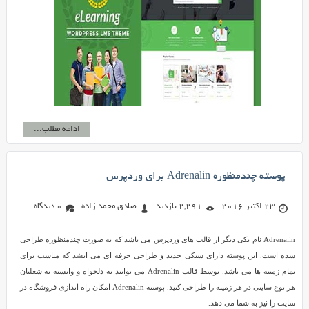
ادامه مطلب...
پوسته چندمنظوره Adrenalin برای وردپرس
23 اکتبر 2016
2,291 بازدید
صادق محمد زاده
0 دیدگاه
Adrenalin نام یکی دیگر از قالب های وردپرس می باشد که به صورت چندمنظوره طراحی
شده است. این پوسته دارای سبکی جدید و طراحی حرفه ای می ابشد که مناسب برای
تمام زمینه ها می باشد. توسط قالب Adrenalin می توانید به دلخواه و وابسته به شغلتان
هر نوع سایتی در هر زمینه را طراحی کنید. پوسته Adrenalin امکان راه اندازی فروشگاه در
سایت را نیز به شما می دهد.