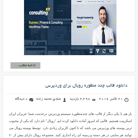
ادامه مطلب...
دانلود قالب چند منظوره رویال برای وردپرس
21 اکتبر 2016
2,298 بازدید
صادق محمد زاده
0 دیدگاه
باز هم با یکی دیگر از قالب های چندمنظوره سیستم وردپرس درخدمت شما عزیزان ایران
اسکریپت هستیم. قالبی که امروز آماده دانلود کرده ایم “رویال” نام دارد که یکی از محبوب
ترین پوسته های وردپرس می باشد که تا کنون کاربران زیادی دارد. توسط پوسته رویال می
توانید هر سایتی در هر دسته و زمینه ای راه اندازی کنید. مجموعه رویال دارای بیش از ۶۰