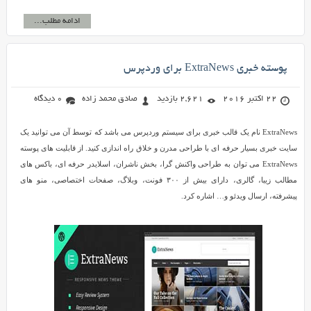
ادامه مطلب...
پوسته خبری ExtraNews برای وردپرس
22 اکتبر 2016
2,621 بازدید
صادق محمد زاده
0 دیدگاه
ExtraNews نام یک قالب خبری برای سیستم وردپرس می باشد که توسط آن می توانید یک
سایت خبری بسیار حرفه ای با طراحی مدرن و خلاق راه اندازی کنید. از قابلیت های پوسته
ExtraNews می توان به طراحی واکنش گرا، بخش ناشران، اسلایدر حرفه ای، باکس های
مطالب زیبا، گالری، دارای بیش از ۳۰۰ فونت، وبلاگ، صفحات اختصاصی، منو های
پیشرفته، ارسال ویدئو و… اشاره کرد.