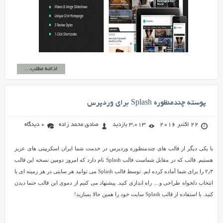
ادامه مطلب...
پوسته چندمنظوره Splash برای وردپرس
22 اکتبر 2016
3,013 بازدید
صادق محمد زاده
0 دیدگاه
با یکی دیگر از قالب های چندمنظوره وردپرس در خدمت شما ایران اسکریپتی های عزیز
هستیم. قالب که در مقابل شماست قالب Splash نام دارد که امروز دومین نسخه این قالب
۲٫۳ را برای شما آماده کرده ایم. توسط قالب Splash می توانید هر سایتی در هر زمینه ای با
انتخاب دلخواه طراحی و… راه اندازی کنید. پیشنهاد می کنیم از دموی این قالب حتما دیدن
کنید. با استفاده از قالب Splash سایت خود را همین حالا بسازید!