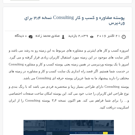
پوسته مشاوره و کسب و کار Consulting نسخه ۳٫۴ برای
وردپرس
21 اکتبر 2016
2,039 بازدید
صادق محمد زاده
0 دیدگاه
امروزه کسب و کار های اینترنی و مشاوره های مربوط به این زمینه رو به رشد می باشد و
اکثر سایت های موجود در این زمینه مورد استقبال کاربران زیادی قرار گرفته و می گیرد.
امروز با یک پوسته وردپرسی در همین زمینه یعنی پوسته کسب و کار و مشاوره Consulting
در خدمت شما هستیم. اگر قصد راه اندازی یک سایت کسب و کار و مشاوره در زمینه های
مختلف را دارید پیشنهاد ما به شما عزیزان پوسته حرفه ای Consulting می باشد.
پوسته Consulting دارای طراحی بسیار زیبا و منحصربه فردی می باشد که با رنگ بندی و
نوع طراحی اش کاربران را جذب خود می کند. این پوسته امکان ساخت صفحات اختصاصی
و… را برای شما فراهم می کند. هم اکنون نسخه ۳٫۴ پوسته Consulting را از ایران
اسکریپت دریافت کنید.