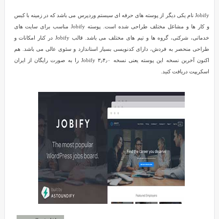
Jobify نام یکی دیگر از پوسته های حرفه ای سیستم وردپرس می باشد که در زمینه با کبس
و کار ها و مشاغل مختلف طراحی شده است. پوسته Jobify مناسب برای سایت های
خدماتی، شرکتی، گروه ها و تیم های مختلف می باشد. قالب Jobify در کنار امکانات و
طراحی منحصر به فردش، دارای کدنویسی بسیار استاندارد و سئوی عالی می باشد. هم
اکنون آخرین نسخه این پوسته یعنی نسخه ۳٫۴٫۰ Jobify را به صورت رایگان از ایران
اسکریپت دریافت کنید.