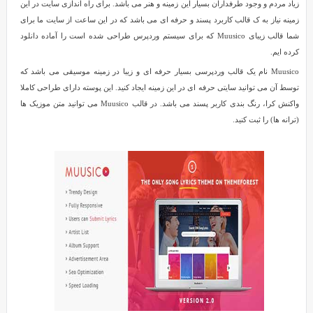
زیاد مردم و وجود طرفداران بسیار این زمینه و هنر می باشد. برای راه اندازی سایت در این
زمینه نیاز به ک قالب کاربرد پسند و حرفه ای می باشد که در این ساعت از سایت ما برای
شما قالب زیبای Muusico که برای سیستم وردپرس طراحی شده است را آماده دانلود
کرده ایم.
Muusico نام یک قالب وردپرسی بسیار حرفه ای و زیبا در زمینه موسیقی می باشد که
توسط آن می توانید سایتی حرفه ای در این زمینه ایجاد کنید. این پوسته دارای طراحی کاملا
واکنش کرا، رنگ بندی کاربر پسند می باشد. در قالب Muusico می توانید متن موزیک ها
(ترانه ها) را ثبت کنید.