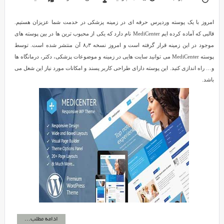
امروز با یک پوسته وردپرس حرفه ای در زمینه پزشکی در خدمت شما عزیزان هستیم.
قالبی که آماده کرده ایم MediCenter نام دارد که یکی از محبوب ترین ها در بین پوسته های
موجود در این زمینه قرار گرفته است و امروز نسخه ۸٫۳ آن منتشر شده است. توسط
پوسته MediCenter می توانید سایت هایی در زمینه و موضوعات پزشکی، دکتر، درمانگاه ها
و… راه اندازی کنید. این پوسته دارای طراحی کاربر پسند و امکانات مورد نیاز این شغل می
باشد.
ادامه مطلب...