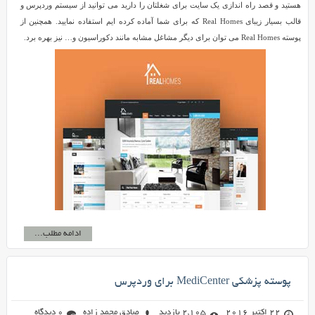
هستید و قصد راه اندازی یک سایت برای شغلتان را دارید می توانید از سیستم وردپرس و
قالب بسیار زیبای Real Homes که برای شما آماده کرده ایم استفاده نمایید. همچنین از
پوسته Real Homes می توان برای دیگر مشاغل مشابه مانند دکوراسیون و… نیز بهره برد.
ادامه مطلب...
پوسته پزشکی MediCenter برای وردپرس
22 اکتبر 2016
2,105 بازدید
صادق محمد زاده
0 دیدگاه