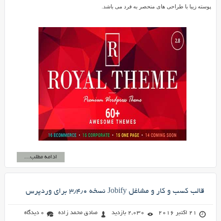
پوسته زیبا با طراحی های منحصر به فرد می باشد.
ادامه مطلب...
قالب کسب و کار و مشاغل Jobify نسخه ۳٫۴٫۰ برای وردپرس
21 اکتبر 2016
2,030 بازدید
صادق محمد زاده
0 دیدگاه