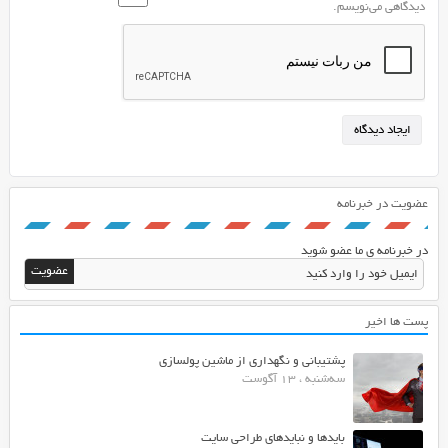
دیدگاهی می‌نویسم.
عضویت در خبرنامه
در خبرنامه ی ما عضو شوید
پست ها اخیر
پشتیبانی و نگهداری از ماشین پولسازی
سه‌شنبه ، 13 آگوست
بایدها و نبایدهای طراحی سایت