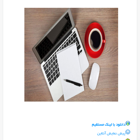
دانلود با لينک مستقيم
پیش نمایش آنلاین