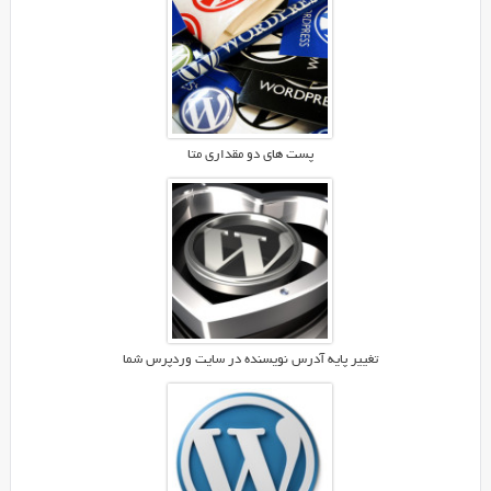
پست های دو مقداری متا
تغییر پایه آدرس نویسنده در سایت وردپرس شما