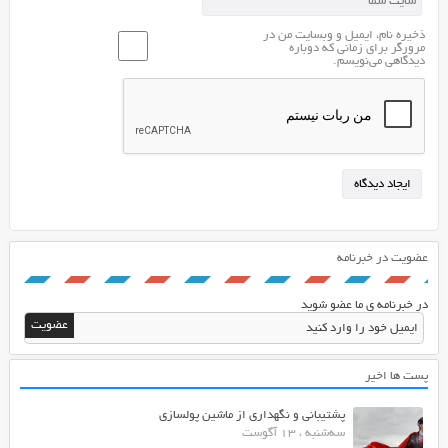
ذخیره نام، ایمیل و وبسایت من در
مرورگر برای زمانی که دوباره
دیدگاهی می‌نویسم.
عضویت در خبرنامه
در خبرنامه ی ما عضو شوید
پست ها اخیر
پشتیبانی و نگهداری از ماشین پولسازی
سه‌شنبه ، 13 آگوست