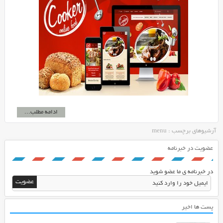
ادامه مطلب...
آرشیوهای برچسب : menu
عضویت در خبرنامه
در خبرنامه ی ما عضو شوید
پست ها اخیر