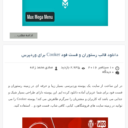
ادامه مطلب...
دانلود قالب رستوران و فست فود Cooker برای وردپرس
10 سپتامبر 2016
2,935 بازدید
صادق محمد زاده
0 دیدگاه
در این ساعت از سایت یک پوسته وردپرسی بسیار زیبا و حرفه ای در زمینه رستوران و
فست فود برای شما عزیزان آماده دانلود کرده ایم. این پوسته دارای طراحی بسیار شیک و
جذابی می باشد که کاربران و مشتریان را سرگرم ظاهرش می کند! پوسته Cooker را می
توانید در زمینه سایت های فروشگاهی، کبابی، کافی شاپ، فست فود و… استفاده کنید.