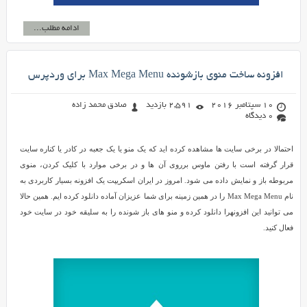
ادامه مطلب...
افزونه ساخت منوی بازشونده Max Mega Menu برای وردپرس
10 سپتامبر 2016
2,591 بازدید
صادق محمد زاده
0 دیدگاه
احتمالا در برخی سایت ها مشاهده کرده اید که یک منو یا یک جعبه در کادر یا کناره سایت
قرار گرفته است با رفتن ماوس برروی آن ها و در برخی موارد با کلیک کردن، منوی
مربوطه باز و نمایش داده می شود. امروز در ایران اسکریپت یک افزونه بسیار کاربردی به
نام Max Mega Menu را در همین زمینه برای شما عزیزان آماده دانلود کرده ایم. همین حالا
می توانید این افزونهرا دانلود کرده و منو های باز شونده را به سلیقه خود در سایت خود
فعال کنید.