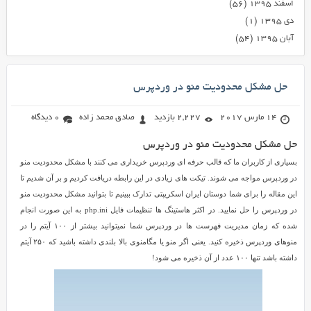
اسفند ۱۳۹۵
(۵۶)
دی ۱۳۹۵
(۱)
آبان ۱۳۹۵
(۵۴)
حل مشکل محدودیت منو در وردپرس
14 مارس 2017
2,227 بازدید
صادق محمد زاده
0 دیدگاه
حل مشکل محدودیت منو در وردپرس
بسیاری از کاربران ما که قالب حرفه ای وردپرس خریداری می کنند با مشکل محدودیت منو
در وردپرس مواجه می شوند. تیکت های زیادی در این رابطه دریافت کردیم و بر آن شدیم تا
این مقاله را برای شما دوستان ایران اسکریپتی تدارک ببینیم تا بتوانید مشکل محدودیت منو
در وردپرس را حل نمایید. در اکثر هاستینگ ها تنظیمات فایل php.ini به این صورت انجام
شده که زمان مدیریت فهرست ها در وردپرس شما نمیتوانید بیشتر از ۱۰۰ آیتم را در
منوهای وردپرس ذخیره کنید. یعنی اگر منو یا مگامنوی بالا بلندی داشته باشید که ۲۵۰ آیتم
داشته باشد تنها ۱۰۰ عدد از آن ذخیره می شود!