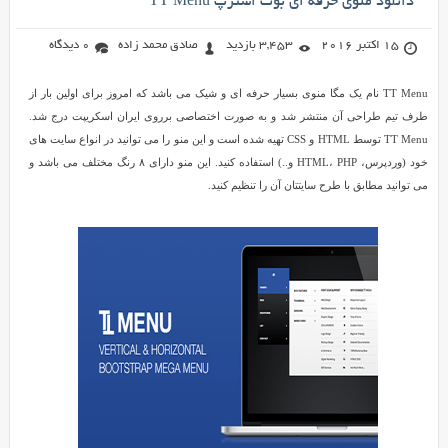
دانلود منوی حرفه ای بوت‌ استرپ TT Menu
15 اکتبر 2016
3,453 بازدید
صادق محمد زاده
0 دیدگاه
TT Menu نام یک مگا منوی بسیار حرفه ای و شیک می باشد که امروز برای اولین بار از
طرف تیم طراحی آن منتشر شد و به صورت اختصاصی برروی ایران اسکریپت درج شد.
TT Menu توسط HTML و CSS تهیه شده است و این منو را می توانید در انواع سایت های
خود (وردپرس، HTML، PHP و..) استفاده کنید. این منو دارای ۸ رنگ مختلف می باشد و
می توانید مطابق با طرح سایتتان آن را تنظیم کنید.