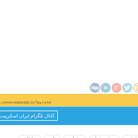
s://www.iranscript.ir/?p=1792
کانال تلگرام ایران اسکریپت