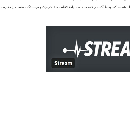
ونه ای حرفه ای به نام Stream در خدمت شما عزیزان هستیم که توسط آن به راحتی تمام می توانید فعالیت های کاربران و نویسندگان سایتتان را مدیریت