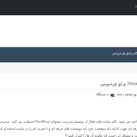
ت
کاربردی وردپرس
ق محمد زاده
0 دیدگاه
امروزه وردپرس یکی از محبوب ترین سیستم های راه اندازی و مدیریت سایت شناخته می شود. اکثر سایت های فعال از سیستم مدیریت محتوای WordPress است
 ای جهت ادامه راه موفقیت خود باید نویسنده های حرفه ای و با تجربه ای را در سایت استخدام کند
 و مشکل این است که چگونه آن ها را کنترل کنیم!؟