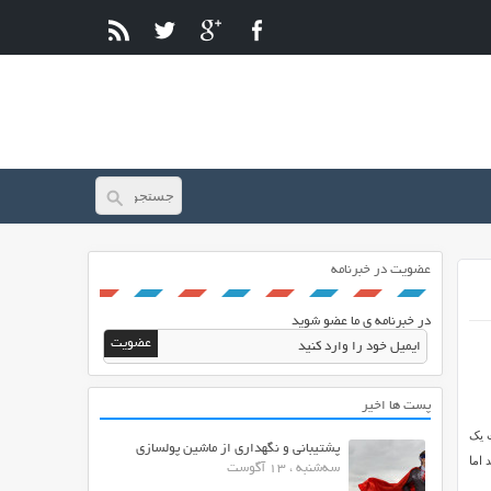
عضویت در خبرنامه
در خبرنامه ی ما عضو شوید
پست ها اخیر
فاده می کنند. مدیریت یک
پشتیبانی و نگهداری از ماشین پولسازی
 اما
سه‌شنبه ، 13 آگوست