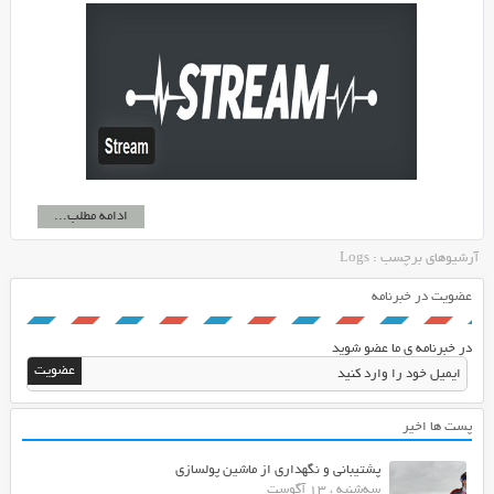
ادامه مطلب...
آرشیوهای برچسب : Logs
عضویت در خبرنامه
در خبرنامه ی ما عضو شوید
پست ها اخیر
پشتیبانی و نگهداری از ماشین پولسازی
سه‌شنبه ، 13 آگوست