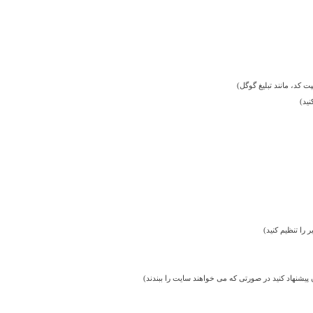
نید)
 را تنظیم کنید)
 پیشنهاد کنید در صورتی که می خواهند سایت را ببندند)