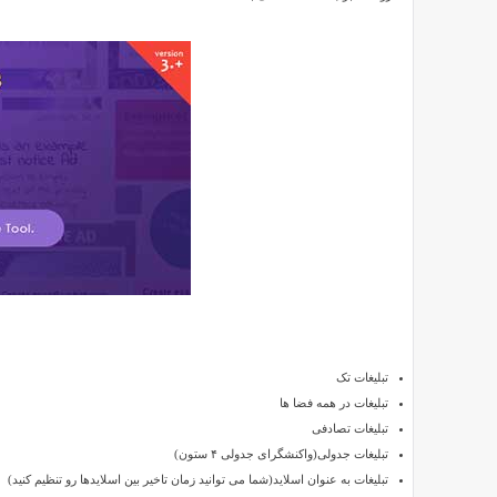
حرفه
ای
ADS
PRO
نسخه
3.3.0
برای
Reviewed
وردپرس
by
SMZ
on
Sep
30
Rating:
5.0
افزونه
مدیریت
تبلیغات تک
تبلیغ
تبلیغات در همه فضا ها
حرفه
تبلیغات تصادفی
ای
تبلیغات جدولی(واکنشگرای جدولی ۴ ستون)
ADS
تبلیغات به عنوان اسلاید(شما می توانید زمان تاخیر بین اسلایدها رو تنظیم کنید)
PRO