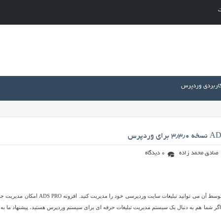
ت
کاربردی وردپرس
صادق محمد زاده
0 دیدگاه
ADS PRO نام یک افزونه حرفه ای و کاربردی برای سیستم وردپرس می باشد که توسط آن می توانید تبلیغات سایت وردپرسی خود را مدیریت کنید. اف
ودتان قرار می دهد. اگر شما هم به دنبال یک سیستم مدیریت تبلیغات حرفه ای برای سیستم وردپرس هستید، پیشنهاد ما به