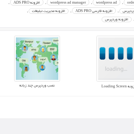
orde
,
wordpress ad
,
wordpress ad manager
,
افزونه ADS PRO
,
وردپرس
,
افزونه فارسی ADS PRO
,
افزونه مدیریت تبلیغات
,
افزونه وردپرس
نصب وردپرس چند زبانه
Loading Screen