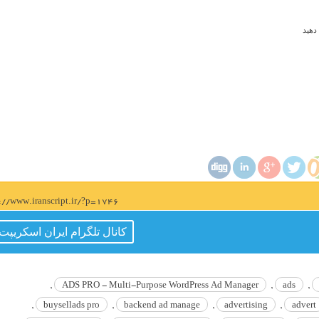
دهید
s://www.iranscript.ir/?p=1746
کانال تلگرام ایران اسکریپت
,
ADS PRO - Multi-Purpose WordPress Ad Manager
,
ads
,
,
buysellads pro
,
backend ad manage
,
advertising
,
advert