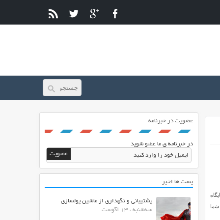
عضویت در خبرنامه
در خبرنامه ی ما عضو شوید
پست ها اخیر
زونه ADS PRO امکان مدیریت جایگاه
پشتیبانی و نگهداری از ماشین پولسازی
 شما
سه‌شنبه ، 13 آگوست