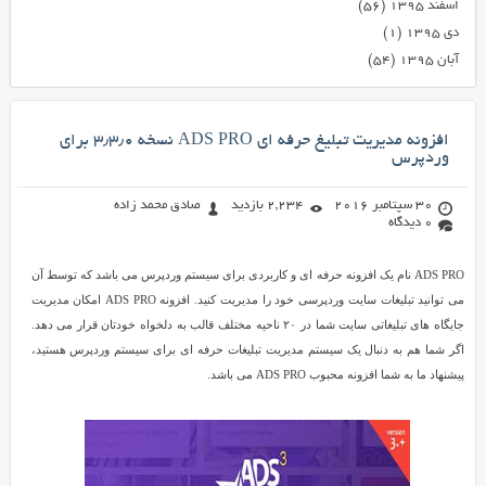
اسفند ۱۳۹۵
(۵۶)
دی ۱۳۹۵
(۱)
آبان ۱۳۹۵
(۵۴)
افزونه مدیریت تبلیغ حرفه ای ADS PRO نسخه ۳٫۳٫۰ برای
وردپرس
30 سپتامبر 2016
2,234 بازدید
صادق محمد زاده
0 دیدگاه
ADS PRO نام یک افزونه حرفه ای و کاربردی برای سیستم وردپرس می باشد که توسط آن
می توانید تبلیغات سایت وردپرسی خود را مدیریت کنید. افزونه ADS PRO امکان مدیریت
جایگاه های تبلیغاتی سایت شما در ۲۰ ناحیه مختلف قالب به دلخواه خودتان قرار می دهد.
اگر شما هم به دنبال یک سیستم مدیریت تبلیغات حرفه ای برای سیستم وردپرس هستید،
پیشنهاد ما به شما افزونه محبوب ADS PRO می باشد.