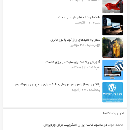
سه‌شنبه ، 13 آگوست
بایدها و نبایدهای طراحی سایت
شنبه ، 10 آگوست
سفر به معبدهای رازآلود با تور مالزی
چهارشنبه ، 28 نوامبر
آموزش راه اندازی سایت بر روی هاست
پنج‌شنبه ، 13 سپتامبر
پلاگین ارسال اس ام اس ملی پیامک برای وردپرس و ووکامرس
پنج‌شنبه ، 25 ژانویه
آخرین دیدگاه‌ها
محمد جواد
در
دانلود قالب ایران اسکریپت برای وردپرس