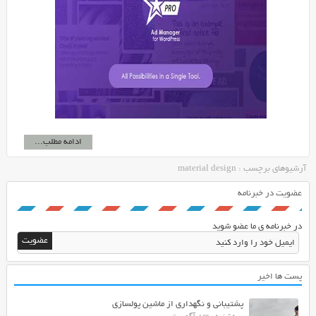
ادامه مطلب...
آرشیوهای برچسب : material design
عضویت در خبرنامه
در خبرنامه ی ما عضو شوید
پست ها اخیر
پشتیبانی و نگهداری از ماشین پولسازی