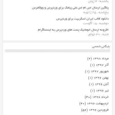
یکشنبه ، 4 ژوئن
پلاگین ارسال اس ام اس ملی پیامک برای وردپرس و ووکامرس
پنج‌شنبه ، 25 ژانویه
دانلود قالب ایران اسکریپت برای وردپرس
دوشنبه ، 15 آگوست
افزونه ارسال اتوماتیک پست های وردپرس به اینستاگرام
شنبه ، 30 جولای
بایگانی شمسی
مرداد ۱۳۹۸
(۲)
آذر ۱۳۹۷
(۱)
شهریور ۱۳۹۷
(۱)
بهمن ۱۳۹۶
(۱)
آبان ۱۳۹۶
(۱)
تیر ۱۳۹۶
(۱)
خرداد ۱۳۹۶
(۳۰)
اردیبهشت ۱۳۹۶
(۴۰)
فروردین ۱۳۹۶
(۵۶)