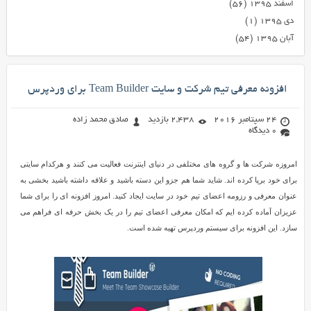
اسفند ۱۳۹۵
(۵۶)
دی ۱۳۹۵
(۱)
آبان ۱۳۹۵
(۵۴)
افزونه معرفی تیم شرکت و سایت Team Builder برای وردپرس
24 سپتامبر 2016
2,438 بازدید
صادق محمد زاده
0 دیدگاه
امروزه شرکت ها و گروه های مختلفی در دنیای اینترنت فعالیت می کنند و هرکدام سایتی
برای خود برپا کرده اند. شاید شما هم جزو این دسته باشید و علاقه داشته باشید بخشی به
عنوان معرفی و رزومه اعضای تیم خود در سایت ایجاد کنید. امروز افزونه ای را برای شما
عزیزان آماده کرده ایم که امکان معرفی اعضای تیم را در یک بخش حرفه ای فراهم می
سازد. این افزونه برای سیستم وردپرس تهیه شده است.