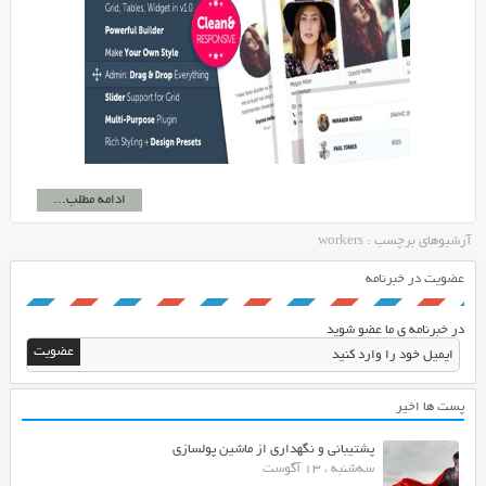
ادامه مطلب...
آرشیوهای برچسب : workers
عضویت در خبرنامه
در خبرنامه ی ما عضو شوید
پست ها اخیر
پشتیبانی و نگهداری از ماشین پولسازی
سه‌شنبه ، 13 آگوست