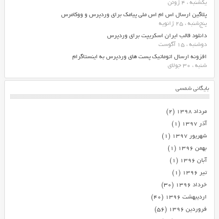
یکشنبه ، 4 ژوئن
پلاگین ارسال اس ام اس ملی پیامک برای وردپرس و ووکامرس
پنج‌شنبه ، 25 ژانویه
دانلود قالب ایران اسکریپت برای وردپرس
دوشنبه ، 15 آگوست
افزونه ارسال اتوماتیک پست های وردپرس به اینستاگرام
شنبه ، 30 جولای
بایگانی شمسی
مرداد ۱۳۹۸
(۲)
آذر ۱۳۹۷
(۱)
شهریور ۱۳۹۷
(۱)
بهمن ۱۳۹۶
(۱)
آبان ۱۳۹۶
(۱)
تیر ۱۳۹۶
(۱)
خرداد ۱۳۹۶
(۳۰)
اردیبهشت ۱۳۹۶
(۴۰)
فروردین ۱۳۹۶
(۵۶)