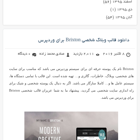
اسفند ۱۳۹۵
(۵۶)
دی ۱۳۹۵
(۱)
آبان ۱۳۹۵
(۵۴)
دانلود قالب وبلاگ شخصی Brixton برای وردپرس
8 اکتبر 2016
2,011 بازدید
صادق محمد زاده
0 دیدگاه
Brixton نام یک پوسته حرفه ای برای سیستم وردپرس می باشد که مناسب برای سایت
های شخصی، وبلاگ، خاطرات، گالری و… تهیه شده است. این قالب با تمامی دستگاه ها،
سیستم عامل ها و… کاملا سازگار می باشد. اگر به دنبال یک پوسته شخصی و شیک برای
راه اندازی سایت شخصی می گردید، پیشنهاد ما به شما عزیزان قالب شخصی Brixton
برای وردپرس می باشد.