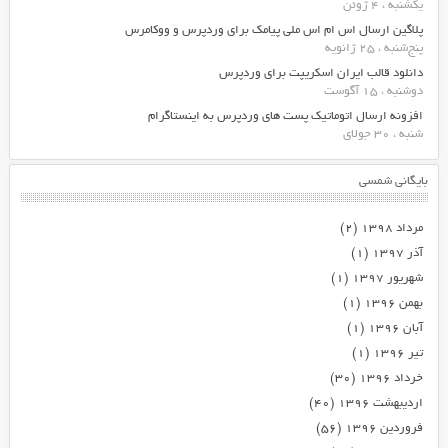
یکشنبه ، 4 ژوئن
پلاگین ارسال اس ام اس ملی پیامک برای وردپرس و ووکامرس
پنج‌شنبه ، 25 ژانویه
دانلود قالب ایران اسکریپت برای وردپرس
دوشنبه ، 15 آگوست
افزونه ارسال اتوماتیک پست های وردپرس به اینستاگرام
شنبه ، 30 جولای
بایگانی شمسی
مرداد ۱۳۹۸
(۲)
آذر ۱۳۹۷
(۱)
شهریور ۱۳۹۷
(۱)
بهمن ۱۳۹۶
(۱)
آبان ۱۳۹۶
(۱)
تیر ۱۳۹۶
(۱)
خرداد ۱۳۹۶
(۳۰)
اردیبهشت ۱۳۹۶
(۴۰)
فروردین ۱۳۹۶
(۵۶)