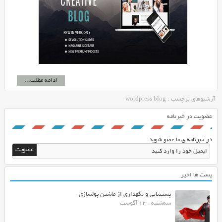
ادامه مطلب...
آرشیوهای برچسب : wordpress blog
عضویت در خبرنامه
در خبرنامه ی ما عضو شوید
پست ها اخیر
پشتیبانی و نگهداری از ماشین پولسازی
سه‌شنبه ، 13 آگوست