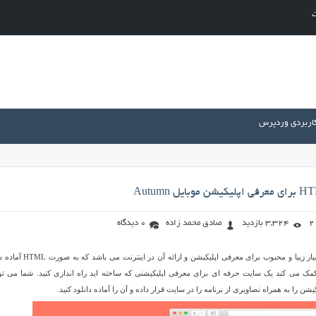
ت
کاربردی وردپرس
3,324 بازدید
صادق محمد زاده
0 دیدگاه
Autumn نام یک قالب بسیار زیبا و محبوب برای معرفی اپلیکیشن و ارائه آن در ای
مک می کند یک سایت حرفه ای برای معرفی اپلیکیشنی که ساخته اید راه اندازی کنید. شما می توا
ن را به همراه تصاویری از برنامه را در سایت قرار داده و آن را آماده دانلود کنید.