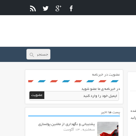
عضویت در خبرنامه
در خبرنامه ی ما عضو شوید
نترنت می باشد که به صورت HTML آماده شده
پست ها اخیر
نید
پشتیبانی و نگهداری از ماشین پولسازی
سه‌شنبه ، 13 آگوست