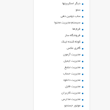
ديگر اسكريپتها
سئو
ساب دومین دهی
سیستم مدیریت محتوا
فرم ها
فروشگاه ساز
کوتاه کننده لینک
گالری عکس
مدیریت آزمون
مدیریت ایمیل
مدیریت تبلیغ
مدیریت حساب
مدیریت دانلود
مدیریت فایل
مدیریت کاربران
مدیریت مدارس
موتور جستجو