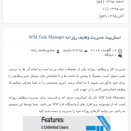
اسفند ۱۳۹۵
(۵۶)
دی ۱۳۹۵
(۱)
آبان ۱۳۹۵
(۵۴)
اسکریپت مدیریت وظایف روزانه WM Task Manager
12 آگوست 2016
3,995 بازدید
صادق محمد زاده
1 دیدگاه
مدیریت کار و وظایف روزانه یکی از معضلات تمام مردم است و انجام آن ها به درستی
کمی دشوار است. معمولا با نوشتن یادداشت ها و یا اپلیکیشن های موبایل چنین وظایفی را
برای خود یادآور می شویم تا به انجام برسد. امروز سیستمی را به شما معرفی میکنیم که
وظیفه انجام چنین کاری را بر عهده دارد.
WM Task Manager نام یک اسکریپت حرفه ای و قدرتمند برای مدیریت وظایف روزانه
است که از مجموعه نرم افزار های آزمایشگاه WM Lab می باشد. شما توسط این سیستم
به راحتی می توانید کارهای روزانه خود را مدیریت و دسته بندی کنید.