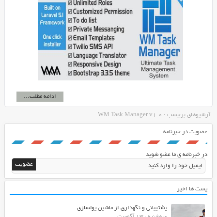
ادامه مطلب...
آرشیوهای برچسب : WM Task Manager v1.0
عضویت در خبرنامه
در خبرنامه ی ما عضو شوید
پست ها اخیر
پشتیبانی و نگهداری از ماشین پولسازی
سه‌شنبه ، 13 آگوست