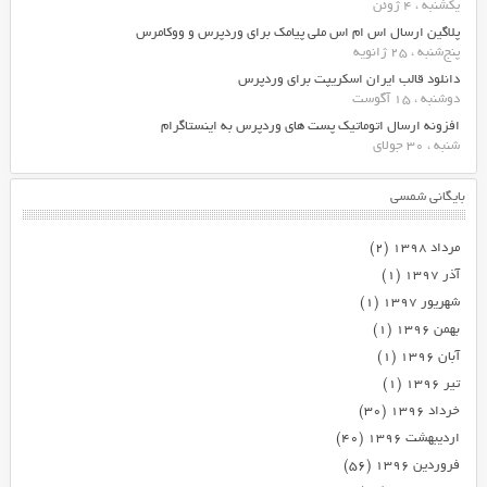
یکشنبه ، 4 ژوئن
پلاگین ارسال اس ام اس ملی پیامک برای وردپرس و ووکامرس
پنج‌شنبه ، 25 ژانویه
دانلود قالب ایران اسکریپت برای وردپرس
دوشنبه ، 15 آگوست
افزونه ارسال اتوماتیک پست های وردپرس به اینستاگرام
شنبه ، 30 جولای
بایگانی شمسی
مرداد ۱۳۹۸
(۲)
آذر ۱۳۹۷
(۱)
شهریور ۱۳۹۷
(۱)
بهمن ۱۳۹۶
(۱)
آبان ۱۳۹۶
(۱)
تیر ۱۳۹۶
(۱)
خرداد ۱۳۹۶
(۳۰)
اردیبهشت ۱۳۹۶
(۴۰)
فروردین ۱۳۹۶
(۵۶)