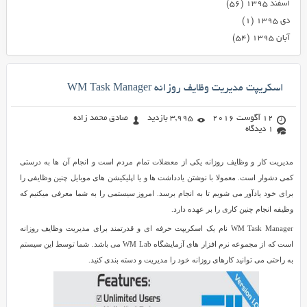
اسفند ۱۳۹۵
(۵۶)
دی ۱۳۹۵
(۱)
آبان ۱۳۹۵
(۵۴)
اسکریپت مدیریت وظایف روزانه WM Task Manager
12 آگوست 2016
3,995 بازدید
صادق محمد زاده
1 دیدگاه
مدیریت کار و وظایف روزانه یکی از معضلات تمام مردم است و انجام آن ها به درستی
کمی دشوار است. معمولا با نوشتن یادداشت ها و یا اپلیکیشن های موبایل چنین وظایفی را
برای خود یادآور می شویم تا به انجام برسد. امروز سیستمی را به شما معرفی میکنیم که
وظیفه انجام چنین کاری را بر عهده دارد.
WM Task Manager نام یک اسکریپت حرفه ای و قدرتمند برای مدیریت وظایف روزانه
است که از مجموعه نرم افزار های آزمایشگاه WM Lab می باشد. شما توسط این سیستم
به راحتی می توانید کارهای روزانه خود را مدیریت و دسته بندی کنید.