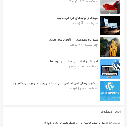
سه‌شنبه ، 13 آگوست
بایدها و نبایدهای طراحی سایت
شنبه ، 10 آگوست
سفر به معبدهای رازآلود با تور مالزی
چهارشنبه ، 28 نوامبر
آموزش راه اندازی سایت بر روی هاست
پنج‌شنبه ، 13 سپتامبر
پلاگین ارسال اس ام اس ملی پیامک برای وردپرس و ووکامرس
پنج‌شنبه ، 25 ژانویه
آخرین دیدگاه‌ها
محمد جواد
در
دانلود قالب ایران اسکریپت برای وردپرس