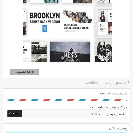
ادامه مطلب...
آرشیوهای برچسب : wedding
عضویت در خبرنامه
در خبرنامه ی ما عضو شوید
پست ها اخیر