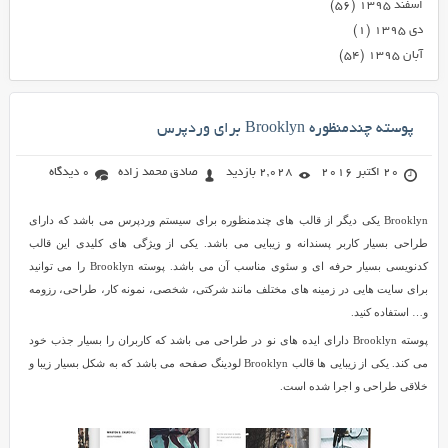
اسفند ۱۳۹۵
(۵۶)
دی ۱۳۹۵
(۱)
آبان ۱۳۹۵
(۵۴)
پوسته چندمنظوره Brooklyn برای وردپرس
20 اکتبر 2016
2,028 بازدید
صادق محمد زاده
0 دیدگاه
Brooklyn یکی دیگر از قالب های چندمنظوره برای سیستم وردپرس می باشد که دارای
طراحی بسیار کاربر پسندانه و زیبایی می باشد. یکی از ویژگی های کلیدی این قالب
کدنویسی بسیار حرفه ای و سئوی مناسب آن می باشد. پوسته Brooklyn را می توانید
برای سایت هایی در زمینه های مختلف مانند شرکتی، شخصی، نمونه کار، طراحی، رزومه
و… استفاده کنید.
پوسته Brooklyn دارای ایده های نو در طراحی می باشد که کاربران را بسیار جذب خود
می کند. یکی از زیبایی ها قالب Brooklyn لودینگ صفحه می باشد که به شکل بسیار زیبا و
خلاقی طراحی و اجرا شده است.