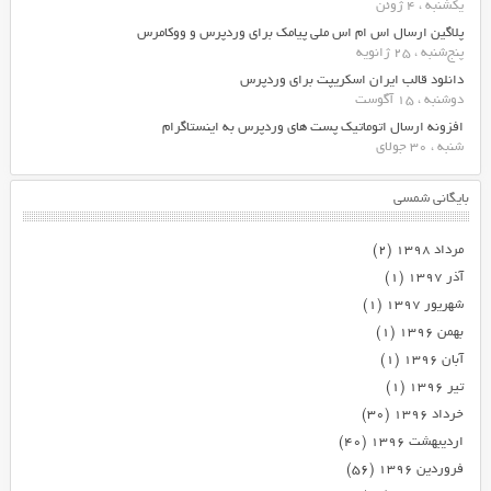
یکشنبه ، 4 ژوئن
پلاگین ارسال اس ام اس ملی پیامک برای وردپرس و ووکامرس
پنج‌شنبه ، 25 ژانویه
دانلود قالب ایران اسکریپت برای وردپرس
دوشنبه ، 15 آگوست
افزونه ارسال اتوماتیک پست های وردپرس به اینستاگرام
شنبه ، 30 جولای
بایگانی شمسی
مرداد ۱۳۹۸
(۲)
آذر ۱۳۹۷
(۱)
شهریور ۱۳۹۷
(۱)
بهمن ۱۳۹۶
(۱)
آبان ۱۳۹۶
(۱)
تیر ۱۳۹۶
(۱)
خرداد ۱۳۹۶
(۳۰)
اردیبهشت ۱۳۹۶
(۴۰)
فروردین ۱۳۹۶
(۵۶)