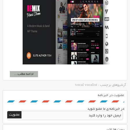
ادامه مطلب...
آرشیوهای برچسب : vocal vocalist
عضویت در خبرنامه
در خبرنامه ی ما عضو شوید
پست ها اخیر