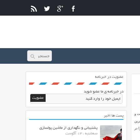
عضویت در خبرنامه
در خبرنامه ی ما عضو شوید
 است و
پست ها اخیر
رین
پشتیبانی و نگهداری از ماشین پولسازی
 در
سه‌شنبه ، 13 آگوست