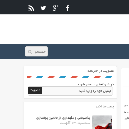
عضویت در خبرنامه
در خبرنامه ی ما عضو شوید
 می
پست ها اخیر
 به
پشتیبانی و نگهداری از ماشین پولسازی
ی شما آماده دانلود
سه‌شنبه ، 13 آگوست