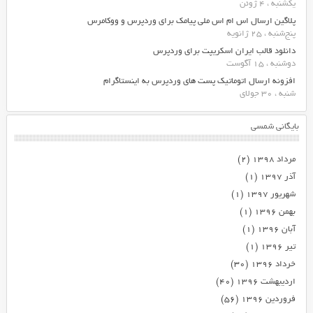
یکشنبه ، 4 ژوئن
پلاگین ارسال اس ام اس ملی پیامک برای وردپرس و ووکامرس
پنج‌شنبه ، 25 ژانویه
دانلود قالب ایران اسکریپت برای وردپرس
دوشنبه ، 15 آگوست
افزونه ارسال اتوماتیک پست های وردپرس به اینستاگرام
شنبه ، 30 جولای
بایگانی شمسی
مرداد ۱۳۹۸
(۲)
آذر ۱۳۹۷
(۱)
شهریور ۱۳۹۷
(۱)
بهمن ۱۳۹۶
(۱)
آبان ۱۳۹۶
(۱)
تیر ۱۳۹۶
(۱)
خرداد ۱۳۹۶
(۳۰)
اردیبهشت ۱۳۹۶
(۴۰)
فروردین ۱۳۹۶
(۵۶)