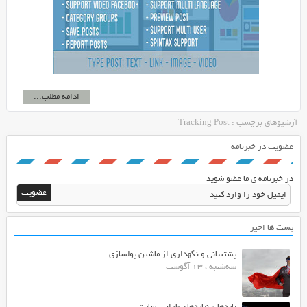
ادامه مطلب...
آرشیوهای برچسب : Tracking Post
عضویت در خبرنامه
در خبرنامه ی ما عضو شوید
پست ها اخیر
پشتیبانی و نگهداری از ماشین پولسازی
سه‌شنبه ، 13 آگوست