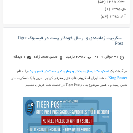
اسفند ۱۳۹۵
(۵۶)
دی ۱۳۹۵
(۱)
آبان ۱۳۹۵
(۵۴)
اسکریپت زمانبندی و ارسال خودکار پست در فیسبوک Tiger
Post
30 جولای 2016
2,357 بازدید
صادق محمد زاده
0 دیدگاه
در گذشته یک
را به نام
اسکریپت ارسال خودکار و زمان بندی پست در فیس بوک
به شما ایران اسکریپتی های عزیز معرفی کردیم. امروز با یک اسکریپت در
King Poster
همین زمینه و با همین موضوع به نام Tiger Post در خدمت شما عزیزان هستیم