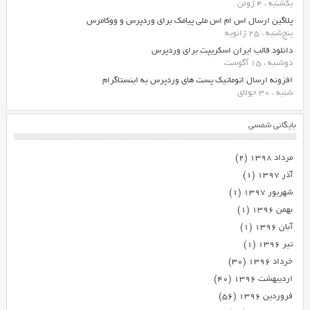
یکشنبه ، 4 ژوئن
پلاگین ارسال اس ام اس ملی پیامک برای وردپرس و ووکامرس
پنج‌شنبه ، 25 ژانویه
دانلود قالب ایران اسکریپت برای وردپرس
دوشنبه ، 15 آگوست
افزونه ارسال اتوماتیک پست های وردپرس به اینستاگرام
شنبه ، 30 جولای
بایگانی شمسی
مرداد ۱۳۹۸
(۲)
آذر ۱۳۹۷
(۱)
شهریور ۱۳۹۷
(۱)
بهمن ۱۳۹۶
(۱)
آبان ۱۳۹۶
(۱)
تیر ۱۳۹۶
(۱)
خرداد ۱۳۹۶
(۳۰)
اردیبهشت ۱۳۹۶
(۴۰)
فروردین ۱۳۹۶
(۵۶)