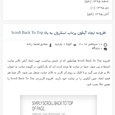
اسفند ۱۳۹۵
(۵۶)
دی ۱۳۹۵
(۱)
آبان ۱۳۹۵
(۵۴)
افزونه ایجاد آیکون پرتاب اسکرول به بالا Scroll Back To Top
10 سپتامبر 2016
1,953 بازدید
صادق محمد زاده
0 دیدگاه
افزونه Scroll Back To Top همانطور که از نامش پیداست جهت ایجاد آیکن بالابر سایت
استفاده می شود. حتما در سایت ها توجه کرده اید که یک آیکون در گوشه سایت به عنوان
بالا بر قرار می گیرد و با کلیک بر روی آن کاربر به بالای سایت منتقل می شود. اگر شما هم
قصد ایجاد چنین آیکونی را در سایت خود دارید، افزونه کاربردی Scroll Back To Top را
همین حالا نصب کنید.