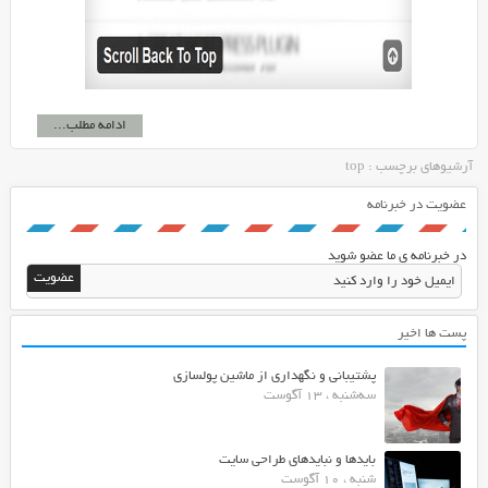
ادامه مطلب...
آرشیوهای برچسب : top
عضویت در خبرنامه
در خبرنامه ی ما عضو شوید
پست ها اخیر
پشتیبانی و نگهداری از ماشین پولسازی
سه‌شنبه ، 13 آگوست
بایدها و نبایدهای طراحی سایت
شنبه ، 10 آگوست