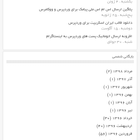
یکشنبه ، 4 ژوئن
پلاگین ارسال اس ام اس ملی پیامک برای وردپرس و ووکامرس
پنج‌شنبه ، 25 ژانویه
دانلود قالب ایران اسکریپت برای وردپرس
دوشنبه ، 15 آگوست
افزونه ارسال اتوماتیک پست های وردپرس به اینستاگرام
شنبه ، 30 جولای
بایگانی شمسی
مرداد ۱۳۹۸
(۲)
آذر ۱۳۹۷
(۱)
شهریور ۱۳۹۷
(۱)
بهمن ۱۳۹۶
(۱)
آبان ۱۳۹۶
(۱)
تیر ۱۳۹۶
(۱)
خرداد ۱۳۹۶
(۳۰)
اردیبهشت ۱۳۹۶
(۴۰)
فروردین ۱۳۹۶
(۵۶)