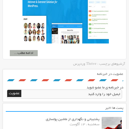
ادامه مطلب...
آرشیوهای برچسب : Thrive وردپرس
عضویت در خبرنامه
در خبرنامه ی ما عضو شوید
پست ها اخیر
پشتیبانی و نگهداری از ماشین پولسازی
سه‌شنبه ، 13 آگوست