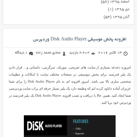
اسفند ۱۳۹۵
(۵۶)
دی ۱۳۹۵
(۱)
آبان ۱۳۹۵
(۵۴)
افزونه پخش موسیقی Disk Audio Player وردپرس
13 اکتبر 2016
2,902 بازدید
صادق محمد زاده
1 دیدگاه
امروزه دغدغه بسیاری از سایت های تفریحی، موزیک، سرگرمی، داستانی و… قرار دادن
یک پلیر قدرتمند برای پخش موسیقی در صفحات مختلف سایت با امکانات و تنظیمات
شخصی سازی بالا می باشد. امروز افزونه ای به نام Disk Audio Player را برای شما
عزیزان آماده دانلود کرده ایم که وظیفه دارد یک پلیر بسیار حرفه ای براب سایت وردپرسی
شما ایجاد کنید. همین حالا با دریافت و نصب افزونه Disk Audio Player یک پلیر قدرتمند در
وردپرس خود برپا کنید.