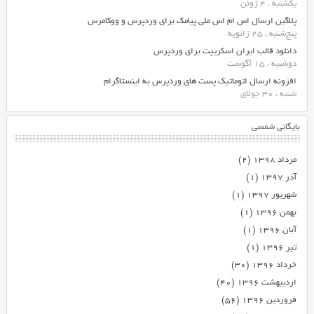
یکشنبه ، 4 ژوئن
پلاگین ارسال اس ام اس ملی پیامک برای وردپرس و ووکامرس
پنج‌شنبه ، 25 ژانویه
دانلود قالب ایران اسکریپت برای وردپرس
دوشنبه ، 15 آگوست
افزونه ارسال اتوماتیک پست های وردپرس به اینستاگرام
شنبه ، 30 جولای
بایگانی شمسی
مرداد ۱۳۹۸
(۲)
آذر ۱۳۹۷
(۱)
شهریور ۱۳۹۷
(۱)
بهمن ۱۳۹۶
(۱)
آبان ۱۳۹۶
(۱)
تیر ۱۳۹۶
(۱)
خرداد ۱۳۹۶
(۳۰)
اردیبهشت ۱۳۹۶
(۴۰)
فروردین ۱۳۹۶
(۵۶)