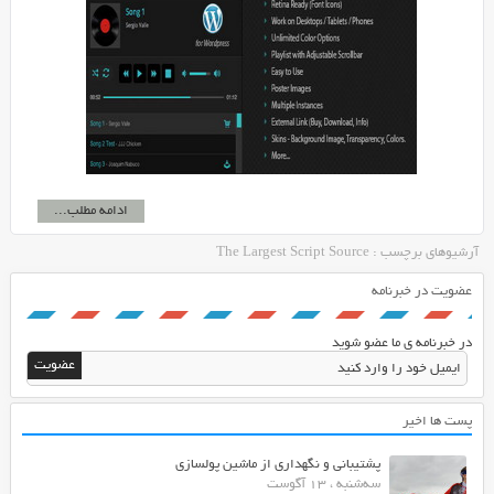
ادامه مطلب...
آرشیوهای برچسب : The Largest Script Source
عضویت در خبرنامه
در خبرنامه ی ما عضو شوید
پست ها اخیر
پشتیبانی و نگهداری از ماشین پولسازی
سه‌شنبه ، 13 آگوست