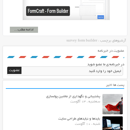
ادامه مطلب...
آرشیوهای برچسب : survey form builder
عضویت در خبرنامه
در خبرنامه ی ما عضو شوید
پست ها اخیر
پشتیبانی و نگهداری از ماشین پولسازی
سه‌شنبه ، 13 آگوست
بایدها و نبایدهای طراحی سایت
شنبه ، 10 آگوست