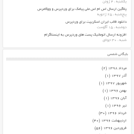
یکشنبه ، 4 ژوئن
پلاگین ارسال اس ام اس ملی پیامک برای وردپرس و ووکامرس
پنج‌شنبه ، 25 ژانویه
دانلود قالب ایران اسکریپت برای وردپرس
دوشنبه ، 15 آگوست
افزونه ارسال اتوماتیک پست های وردپرس به اینستاگرام
شنبه ، 30 جولای
بایگانی شمسی
مرداد ۱۳۹۸
(۲)
آذر ۱۳۹۷
(۱)
شهریور ۱۳۹۷
(۱)
بهمن ۱۳۹۶
(۱)
آبان ۱۳۹۶
(۱)
تیر ۱۳۹۶
(۱)
خرداد ۱۳۹۶
(۳۰)
اردیبهشت ۱۳۹۶
(۴۰)
فروردین ۱۳۹۶
(۵۶)